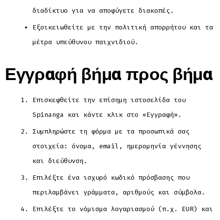
διαδίκτυο για να αποφύγετε διακοπές.
Εξοικειωθείτε με την πολιτική απορρήτου και τα
μέτρα υπεύθυνου παιχνιδιού.
Εγγραφή βήμα προς βήμα
Επισκεφθείτε την επίσημη ιστοσελίδα του
Spinanga και κάντε κλικ στο «Εγγραφή».
Συμπληρώστε τη φόρμα με τα προσωπικά σας
στοιχεία: όνομα, email, ημερομηνία γέννησης
και διεύθυνση.
Επιλέξτε ένα ισχυρό κωδικό πρόσβασης που
περιλαμβάνει γράμματα, αριθμούς και σύμβολα.
Επιλέξτε το νόμισμα λογαριασμού (π.χ. EUR) και