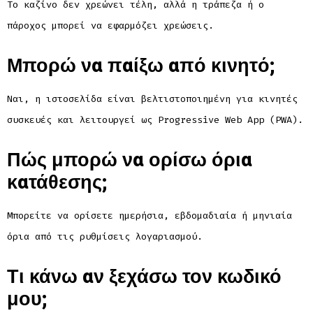
Το καζίνο δεν χρεώνει τέλη, αλλά η τράπεζα ή ο
πάροχος μπορεί να εφαρμόζει χρεώσεις.
Μπορώ να παίξω από κινητό;
Ναι, η ιστοσελίδα είναι βελτιστοποιημένη για κινητές
συσκευές και λειτουργεί ως Progressive Web App (PWA).
Πώς μπορώ να ορίσω όρια
κατάθεσης;
Μπορείτε να ορίσετε ημερήσια, εβδομαδιαία ή μηνιαία
όρια από τις ρυθμίσεις λογαριασμού.
Τι κάνω αν ξεχάσω τον κωδικό
μου;