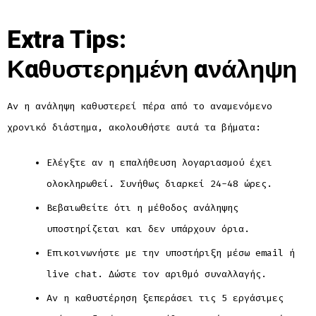
Extra Tips:
Καθυστερημένη ανάληψη
Αν η ανάληψη καθυστερεί πέρα από το αναμενόμενο
χρονικό διάστημα, ακολουθήστε αυτά τα βήματα:
Ελέγξτε αν η επαλήθευση λογαριασμού έχει
ολοκληρωθεί. Συνήθως διαρκεί 24-48 ώρες.
Βεβαιωθείτε ότι η μέθοδος ανάληψης
υποστηρίζεται και δεν υπάρχουν όρια.
Επικοινωνήστε με την υποστήριξη μέσω email ή
live chat. Δώστε τον αριθμό συναλλαγής.
Αν η καθυστέρηση ξεπεράσει τις 5 εργάσιμες