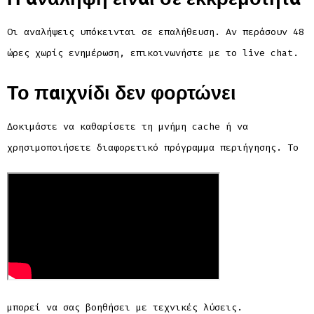
Οι αναλήψεις υπόκεινται σε επαλήθευση. Αν περάσουν 48
ώρες χωρίς ενημέρωση, επικοινωνήστε με το live chat.
Το παιχνίδι δεν φορτώνει
Δοκιμάστε να καθαρίσετε τη μνήμη cache ή να
χρησιμοποιήσετε διαφορετικό πρόγραμμα περιήγησης. Το
μπορεί να σας βοηθήσει με τεχνικές λύσεις.