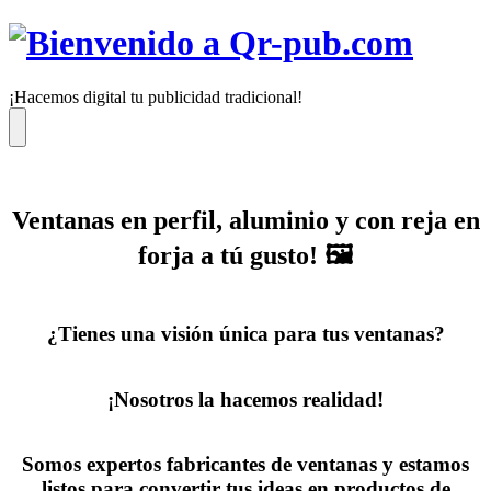
Saltar
al
contenido
¡Hacemos digital tu publicidad tradicional!
Menú
Ventanas en perfil, aluminio y con reja en
forja a tú gusto! 🖼️
¿Tienes una visión única para tus ventanas?
¡Nosotros la hacemos realidad!
Somos expertos fabricantes de ventanas y estamos
listos para convertir tus ideas en productos de