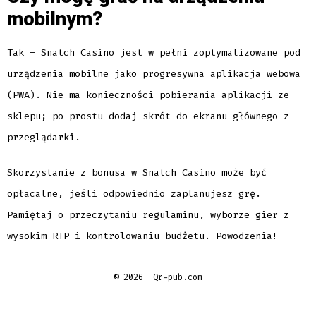
mobilnym?
Tak – Snatch Casino jest w pełni zoptymalizowane pod
urządzenia mobilne jako progresywna aplikacja webowa
(PWA). Nie ma konieczności pobierania aplikacji ze
sklepu; po prostu dodaj skrót do ekranu głównego z
przeglądarki.
Skorzystanie z bonusa w Snatch Casino może być
opłacalne, jeśli odpowiednio zaplanujesz grę.
Pamiętaj o przeczytaniu regulaminu, wyborze gier z
wysokim RTP i kontrolowaniu budżetu. Powodzenia!
© 2026
Qr-pub.com