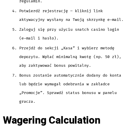
regulamin.
Potwierdź rejestrację – kliknij link
aktywacyjny wysłany na Twoją skrzynkę e-mail.
Zaloguj się przy użyciu snatch casino login
(e-mail i hasło).
Przejdź do sekcji „Kasa” i wybierz metodę
depozytu. Wpłać minimalną kwotę (np. 50 zł),
aby zaktywować bonus powitalny.
Bonus zostanie automatycznie dodany do konta
lub będzie wymagał odebrania w zakładce
„Promocje”. Sprawdź status bonusu w panelu
gracza.
Wagering Calculation