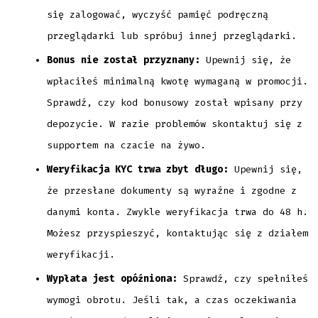
się zalogować, wyczyść pamięć podręczną
przeglądarki lub spróbuj innej przeglądarki.
Bonus nie został przyznany:
Upewnij się, że
wpłaciłeś minimalną kwotę wymaganą w promocji.
Sprawdź, czy kod bonusowy został wpisany przy
depozycie. W razie problemów skontaktuj się z
supportem na czacie na żywo.
Weryfikacja KYC trwa zbyt długo:
Upewnij się,
że przesłane dokumenty są wyraźne i zgodne z
danymi konta. Zwykle weryfikacja trwa do 48 h.
Możesz przyspieszyć, kontaktując się z działem
weryfikacji.
Wypłata jest opóźniona:
Sprawdź, czy spełniłeś
wymogi obrotu. Jeśli tak, a czas oczekiwania