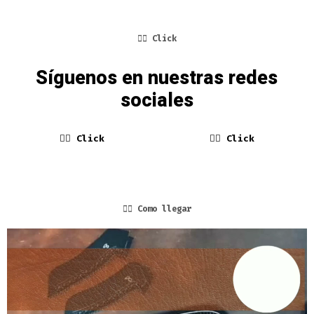
👆🏼 Click
Síguenos en nuestras redes
sociales
👆🏼 Click
👆🏼 Click
👆🏼 Como llegar