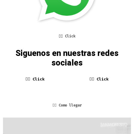
👆🏼 Click
Siguenos en nuestras redes
sociales
👆🏼
Click
👆🏼
Click
👆🏼
Como llegar