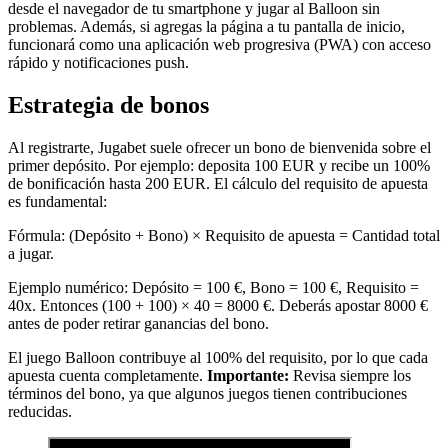
desde el navegador de tu smartphone y jugar al Balloon sin
problemas. Además, si agregas la página a tu pantalla de inicio,
funcionará como una aplicación web progresiva (PWA) con acceso
rápido y notificaciones push.
Estrategia de bonos
Al registrarte, Jugabet suele ofrecer un bono de bienvenida sobre el
primer depósito. Por ejemplo: deposita 100 EUR y recibe un 100%
de bonificación hasta 200 EUR. El cálculo del requisito de apuesta
es fundamental:
Fórmula: (Depósito + Bono) × Requisito de apuesta = Cantidad total
a jugar.
Ejemplo numérico: Depósito = 100 €, Bono = 100 €, Requisito =
40x. Entonces (100 + 100) × 40 = 8000 €. Deberás apostar 8000 €
antes de poder retirar ganancias del bono.
El juego Balloon contribuye al 100% del requisito, por lo que cada
apuesta cuenta completamente.
Importante:
Revisa siempre los
términos del bono, ya que algunos juegos tienen contribuciones
reducidas.