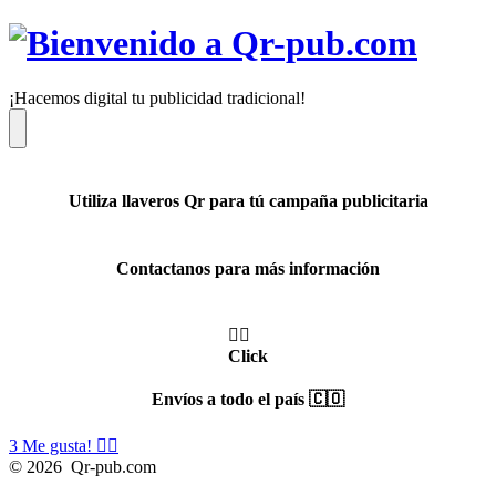
Saltar
al
contenido
¡Hacemos digital tu publicidad tradicional!
Menú
Utiliza llaveros Qr para tú campaña publicitaria
Contactanos para más información
👆🏼
Click
Envíos a todo el país 🇨🇴
3
Me gusta! 👍🏼
© 2026
Qr-pub.com