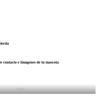
pierda
de contacto e Imágenes de tu mascota
Acero