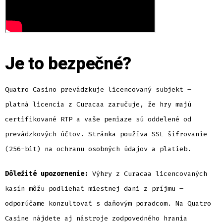
Je to bezpečné?
Quatro Casino prevádzkuje licencovaný subjekt –
platná licencia z Curacaa zaručuje, že hry majú
certifikované RTP a vaše peniaze sú oddelené od
prevádzkových účtov. Stránka používa SSL šifrovanie
(256-bit) na ochranu osobných údajov a platieb.
Dôležité upozornenie:
Výhry z Curacaa licencovaných
kasín môžu podliehať miestnej dani z príjmu –
odporúčame konzultovať s daňovým poradcom. Na Quatro
Casine nájdete aj nástroje zodpovedného hrania