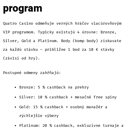
program
Quatro Casino odmeňuje verných hráčov viacúrovňovým
VIP programom. Typicky existujú 4 úrovne: Bronze,
Silver, Gold a Platinum. Body (komp body) získavate
za každú stávku – približne 1 bod za 10 € stávky
(závisí od hry).
Postupné odmeny zahŕňajú:
Bronze: 5 % cashback na prehry
Silver: 10 % cashback + mesačné free spiny
Gold: 15 % cashback + osobný manažér a
rýchlejšie výbery
Platinum: 20 % cashback, exkluzívne turnaje a