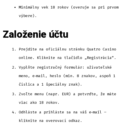
Minimálny vek 18 rokov (overuje sa pri prvom
výbere).
Založenie účtu
Prejdite na oficiálnu stránku Quatro Casino
online. Kliknite na tlačidlo „Registrácia“.
Vyplňte registračný formulár: užívateľské
meno, e‑mail, heslo (min. 8 znakov, aspoň 1
číslica a 1 špeciálny znak).
Zvoľte menu (napr. EUR) a potvrďte, že máte
viac ako 18 rokov.
Odhláste a prihláste sa na váš e‑mail –
kliknite na overovací odkaz.