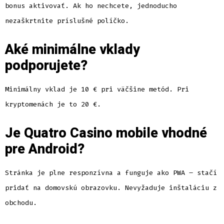
bonus aktivovať. Ak ho nechcete, jednoducho
nezaškrtnite príslušné políčko.
Aké minimálne vklady
podporujete?
Minimálny vklad je 10 € pri väčšine metód. Pri
kryptomenách je to 20 €.
Je Quatro Casino mobile vhodné
pre Android?
Stránka je plne responzívna a funguje ako PWA – stačí
pridať na domovskú obrazovku. Nevyžaduje inštaláciu z
obchodu.