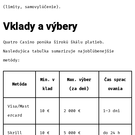
(limity, samovylúčenie).
Vklady a výbery
Quatro Casino ponúka širokú škálu platieb.
Nasledujúca tabuľka sumarizuje najobľúbenejšie
metódy:
Min. v
Max. výber
Čas sprac
Metóda
klad
(za deň)
ovania
Visa/Mast
10 €
2 000 €
1–3 dni
ercard
Skrill
10 €
5 000 €
do 24 h