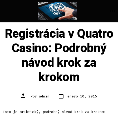
Saltar
ME
al
contenido
Registrácia v Quatro
Casino: Podrobný
návod krok za
krokom
Fecha
Autor
Por
admin
enero 10, 2015
de
de
publicación
la
entrada
Toto je praktický, podrobný návod krok za krokom: