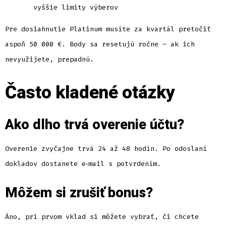
vyššie limity výberov
Pre dosiahnutie Platinum musíte za kvartál pretočiť
aspoň 50 000 €. Body sa resetujú ročne – ak ich
nevyužijete, prepadnú.
Často kladené otázky
Ako dlho trvá overenie účtu?
Overenie zvyčajne trvá 24 až 48 hodín. Po odoslaní
dokladov dostanete e‑mail s potvrdením.
Môžem si zrušiť bonus?
Áno, pri prvom vklad si môžete vybrať, či chcete