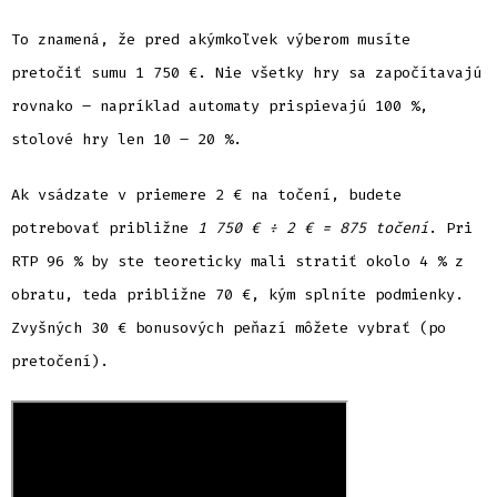
To znamená, že pred akýmkoľvek výberom musíte
pretočiť sumu 1 750 €. Nie všetky hry sa započítavajú
rovnako – napríklad automaty prispievajú 100 %,
stolové hry len 10 – 20 %.
Ak vsádzate v priemere 2 € na točení, budete
potrebovať približne
1 750 € ÷ 2 € = 875 točení
. Pri
RTP 96 % by ste teoreticky mali stratiť okolo 4 % z
obratu, teda približne 70 €, kým splníte podmienky.
Zvyšných 30 € bonusových peňazí môžete vybrať (po
pretočení).