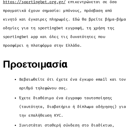
https://sportingbet.org.gr/
επικεντρώνεται σε όσα
πραγματικά έχουν σημασία: μπόνους, πρόσβαση από
κινητό και έγκαιρες πληρωμές. Εδώ θα βρείτε βήμα-βήμα
οδηγίες για τη sportingbet εγγραφή, τη χρήση της
sportingbet app και όλες τις δυνατότητες που
προσφέρει η πλατφόρμα στην Ελλάδα.
Προετοιμασία
Βεβαιωθείτε ότι έχετε ένα έγκυρο email και τον
αριθμό τηλεφώνου σας.
Έχετε διαθέσιμο ένα έγγραφο ταυτοποίησης
(ταυτότητα, διαβατήριο ή δίπλωμα οδήγησης) για
την επαλήθευση KYC.
Συνιστάται σταθερή σύνδεση στο διαδίκτυο,