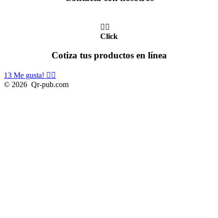
👆🏼
Click
Cotiza tus productos en línea
13
Me gusta! 👍🏼
© 2026
Qr-pub.com