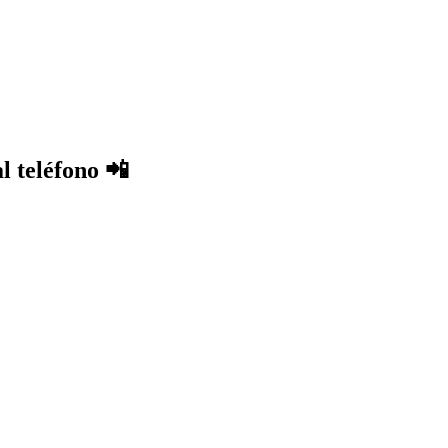
l teléfono 📲