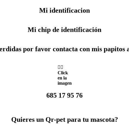
Mi identificacion
Mi chip de identificación
erdidas por favor contacta con mis papitos a
👆🏼
Click
en la
imagen
685 17 95 76
Quieres un Qr-pet para tu mascota?