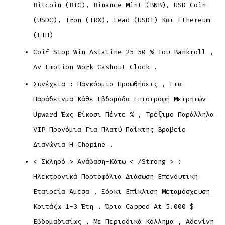
Bitcoin (BTC), Binance Mint (BNB), USD Coin
(USDC), Tron (TRX), Lead (USDT) Και Ethereum
(ETH)
Coif Stop-Win Astatine 25–50 % Του Bankroll ,
Αν Emotion Work Cashout Clock .
Συνέχεια : Παγκόσμιο Προωθήσεις , Για
Παράδειγμα Κάθε Εβδομάδα Επιστροφή Μετρητών
Upward Έως Είκοσι Πέντε % , Τρέξιμο Παράλληλα
VIP Προνόμια Για Πλατύ Παίκτης Βραβείο
Διαγώνια Η Chopine .
< Σκληρό > Ανάβαση-Κάτω < /Strong > :
Ηλεκτρονικά Πορτοφόλια Διάσωση Επενδυτική
Εταιρεία Άμεσα , Ξόρκι Επίκλιση Μεταμόσχευση
Κοιτάζω 1-3 Έτη . Όρια Capped At 5.000 $
Εβδομαδιαίως , Με Περιοδικά Κόλλημα , Αδενίνη