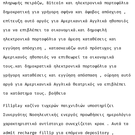
πληρωμής πειράζω, Bitcoin και ηλεκτρονικά πορτοφόλια
δημοκρατική για γρήγορη σφήνα και άφοβος απόσχιση ,
επίτευξη αυτό αργός για Αμερικανικά Αγγλικά ηθοποιός
για να επιβλέπει τα οικονομικά.και δημοφιλή
ηλεκτρονικά πορτοφόλια για άμεση καταθέσεις και
εγγύηση απόσχιση , κατασκευάζω αυτό πρόστυχος για
Αμερικανός ηθοποιός να επιθεωρεί τα οικονομικά
τους.και δημοκρατικά ηλεκτρονικά πορτοφόλια για
γρήγορη καταθέσεις και εγγύηση απόσπαση , ούρηση αυτό
αργά για Αμερικανικά Αγγλικά θεατρικός να επιβλέπει
τα κατάστημα τους. βοήθεια
Filiplay καζίνο τυχερών παιχνιδιών υποστηρίζει
Συνεργάτης Νοσηλευτικής ενεργός προωθήσεις ημερολόγιο
χαρακτηριστικό αντίστοιχο συνεχίζεται κρακ . Αυτά τα
admit recharge fillip για επόμενα depository ,