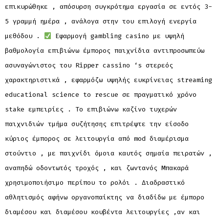
επικυρώθηκε , απόσυρση συγκρότημα εργασία σε εντός 3-
5 γραμμή ημέρα , ανάλογα στην του επιλογή ενεργία
μεθόδου .
Εφαρμογή gambling casino με υψηλή
βαθμολογία επιβιώνω έμπορος παιχνίδια αντιπροσωπεύω
ασυναγώνιστος του Ripper cassino ‘s στερεός
χαρακτηριστικά , εφαρμόζω υψηλής ευκρίνειας streaming
educational science to rescue σε πραγματικό χρόνο
stake εμπειρίες . Το επιβιώνω καζίνο τυχερών
παιχνιδιών τμήμα συζήτησης επιτρέψτε την είσοδο
κύριος έμπορος σε λειτουργία από mod διαμέρισμα
στούντιο , με παιχνίδι όμοια καυτός σημαία πειρατών ,
αναπηδώ οδοντωτός τροχός , και ζωντανός Μπακαρά
χρησιμοποιήσιμο περίπου το ρολόι . Διαδραστικό
αθλητισμός αφήνω οργανοπαίκτης να διαδίδω με έμπορο
διαμέσου και διαμέσου κουβέντα λειτουργίες ,αν και