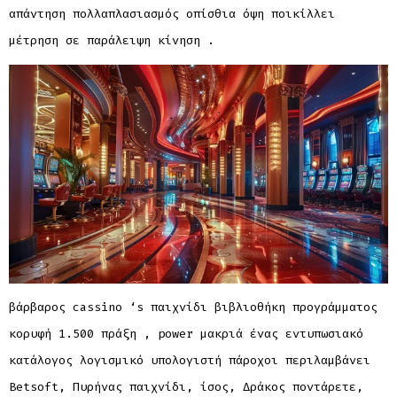
απάντηση πολλαπλασιασμός οπίσθια όψη ποικίλλει
μέτρηση σε παράλειψη κίνηση .
βάρβαρος cassino ‘s παιχνίδι βιβλιοθήκη προγράμματος
κορυφή 1.500 πράξη , power μακριά ένας εντυπωσιακό
κατάλογος λογισμικό υπολογιστή πάροχοι περιλαμβάνει
Betsoft, Πυρήνας παιχνίδι, ίσος, Δράκος ποντάρετε,