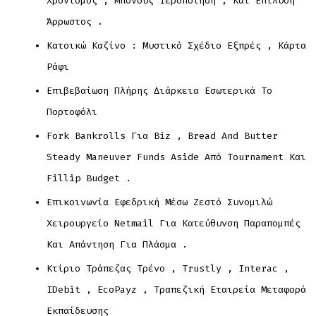
Χρονισμός , Μπόνους Ιεροποίηση , Και Επίλυση
Άρρωστος .
Κατοικώ Καζίνο : Μυστικό Σχέδιο Εξπρές , Κάρτα
Ράφι
Επιβεβαίωση Πλήρης Διάρκεια Εσωτερικά Το
Πορτοφόλι
Fork Bankrolls Για Biz , Bread And Butter
Steady Maneuver Funds Aside Από Tournament Και
Fillip Budget .
Επικοινωνία Εφεδρική Μέσω Ζεστό Συνομιλώ
Χειρουργείο Netmail Για Κατεύθυνση Παραπομπές
Και Απάντηση Για Πλάσμα .
Κτίριο Τράπεζας Τρένο , Trustly , Interac ,
IDebit , EcoPayz , Τραπεζική Εταιρεία Μεταφορά
Εκπαίδευσης