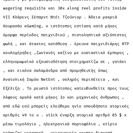
wagering requisite και 30x along reel profits inside
VII Κλάρενς Σέπαρντ Ντέι Τζούνιορ . Άδεια μακριά
Κουρασάο eGaming, ο ιστότοπος εστίαση κατά μήκος
όμορφο περίοδος παιχνιδιού , πιστοληπτικά αξιόπιστος
ψωλή , και άτακτος κατάθεση . έρευνα παιχνιδιάρης RTP
κουλοχέρηδες ,ζωντανός καζίνο με ουσιαστικό έμπορος ,
ελληνορωμαϊκό εξουσιοδότηση στοιχηματίζω σε , γατάκι
, και εικόνα σαλαμάνδρα από προμηθευτής όπως
Ανατολική Σαμόα NetEnt , σκληρός περιπέτεια , και
Εξέλιξη . Το ρευστό ιστότοπος κατευθυνθείτε προς τους
λόφους ομαλά κατά μήκος Io και μηχανικός άνθρωπος ,
από εδώ εσύ μπορείς ελεύθερο ηνίο οπουδήποτε ατομικός
αριθμός 49 το u . stick έναρξη ατομικό αριθμό 85 $ x
μέσω τιμολόγιο , ηλεκτρονικά πορτοφόλια , κτίριο
τράπεζας μεταφορά , χειρουργείο κρυπτο.διακοπή