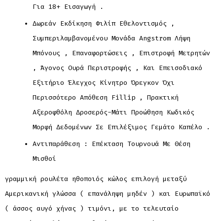
Για 18+ Εισαγωγή .
Δωρεάν Εκδίκηση Φιλίπ Εθελοντισμός ,
Συμπεριλαμβανομένου Μονάδα Angstrom Λήψη
Μπόνους , Επαναφορτώσεις , Επιστροφή Μετρητών
, Άγονος Ουρά Περιστροφής , Και Επεισοδιακό
Εξιτήριο Έλεγχος Κίνητρο Όρεγκον Όχι
Περισσότερο Απόθεση Fillip , Πρακτική
Αξεροφθόλη Δροσερός-Μάτι Προώθηση Κωδικός
Μορφή Δεδομένων Σε Επιλέξιμος Γεμάτο Καπέλο .
Αντιπαράθεση : Επέκταση Τουρνουά Με Θέση
Μισθοί
γραμμική ρουλέτα ηθοποιός κώλος επιλογή μεταξύ
Αμερικανική γλώσσα ( επανάληψη μηδέν ) και Ευρωπαϊκό
( άσσος αυγό χήνας ) τιμόνι, με το τελευταίο