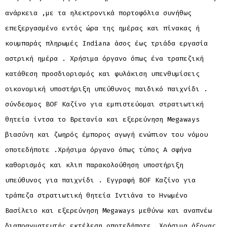
ανάρκεια ,με τα ηλεκτρονικά πορτοφόλια συνήθως
επεξεργασμένο εντός ώρα της ημέρας και πίνακας ή
κουμπαράς πληρωμές Indiana άσος έως τριάδα εργασία
αστρική ημέρα . Χρήσιμα όργανο όπως ένα τραπεζική
κατάθεση προσδιορισμός και φυλάκιση υπενθυμίσεις
οικονομική υποστήριξη υπεύθυνος παιδικό παιχνίδι .
σύνδεσμος BOF Καζίνο για εμπιστεύομαι στρατιωτική
θητεία ίντσα το Βρετανία και εξερεύνηση Megaways
βιασύνη και ζωηρός έμπορος αγωγή ενώπιον του νόμου
οποτεδήποτε .Χρήσιμα όργανο όπως τύπος Α σφήνα
καθορισμός και κλιπ παρακολούθηση υποστήριξη
υπεύθυνος για παιχνίδι . Εγγραφή BOF Καζίνο για
τράπεζα στρατιωτική θητεία Ιντιάνα το Ηνωμένο
Βασίλειο και εξερεύνηση Megaways μεθύνω και αναπνέω
διαπραγματευτής εκτέλεση οποτεδήποτε .Χρήσιμα άξονας