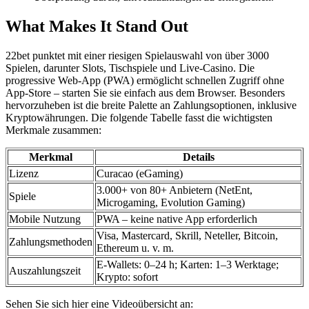
What Makes It Stand Out
22bet punktet mit einer riesigen Spielauswahl von über 3000
Spielen, darunter Slots, Tischspiele und Live-Casino. Die
progressive Web-App (PWA) ermöglicht schnellen Zugriff ohne
App-Store – starten Sie sie einfach aus dem Browser. Besonders
hervorzuheben ist die breite Palette an Zahlungsoptionen, inklusive
Kryptowährungen. Die folgende Tabelle fasst die wichtigsten
Merkmale zusammen:
Merkmal
Details
Lizenz
Curacao (eGaming)
3.000+ von 80+ Anbietern (NetEnt,
Spiele
Microgaming, Evolution Gaming)
Mobile Nutzung
PWA – keine native App erforderlich
Visa, Mastercard, Skrill, Neteller, Bitcoin,
Zahlungsmethoden
Ethereum u. v. m.
E-Wallets: 0–24 h; Karten: 1–3 Werktage;
Auszahlungszeit
Krypto: sofort
Sehen Sie sich hier eine Videoübersicht an: