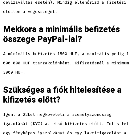
devizaváltás esetén). Mindig ellenőrizd a fizetési
oldalon a végösszeget.
Mekkora a minimális befizetés
összege PayPal-lal?
A minimális befizetés 1500 HUF, a maximális pedig 1
000 000 HUF tranzakciónként. Kifizetésnél a minimum
3000 HUF.
Szükséges a fiók hitelesítése a
kifizetés előtt?
Igen, a 22bet megköveteli a személyazonosság
igazolását (KYC) az első kifizetés előtt. Tölts fel
egy fényképes igazolványt és egy lakcímigazolást a