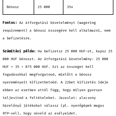
Bónusz
25 000
35x
Fontos:
Az átforgatási követelményt (wagering
requirement) a bónusz összegére kell alkalmazni, nem
a befizetésre.
Számítási példa:
Ha befizetsz 25 000 HUF-ot, kapsz 25
000 HUF bónuszt. Az átforgatási követelmény: 25 000
HUF × 35 = 875 000 HUF. Ezt az összeget kell
fogadásokkal megforgatnod, mielőtt a bónusz
nyereményeit kifizethetnéd. A 22bet kifizetés ideje
ebben az esetben attól függ, hogy milyen gyorsan
teljesíted a feltételeket. Javaslat: alacsony
házelőnyű játékokat válassz (pl. nyerőgépek magas
RTP-vel), hogy növeld az esélyeidet.