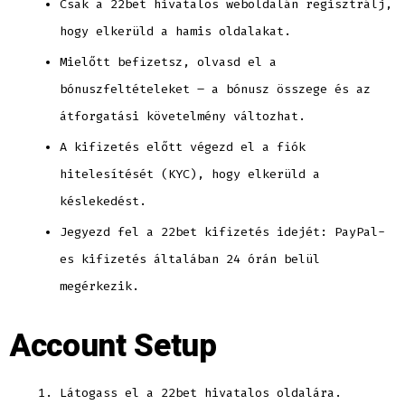
Csak a 22bet hivatalos weboldalán regisztrálj,
hogy elkerüld a hamis oldalakat.
Mielőtt befizetsz, olvasd el a
bónuszfeltételeket – a bónusz összege és az
átforgatási követelmény változhat.
A kifizetés előtt végezd el a fiók
hitelesítését (KYC), hogy elkerüld a
késlekedést.
Jegyezd fel a 22bet kifizetés idejét: PayPal-
es kifizetés általában 24 órán belül
megérkezik.
Account Setup
Látogass el a 22bet hivatalos oldalára.