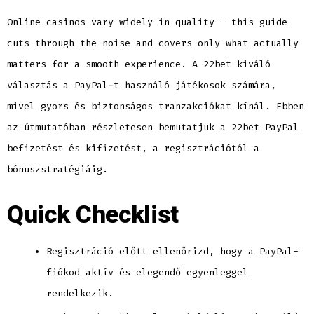
entrada
Online casinos vary widely in quality — this guide
cuts through the noise and covers only what actually
matters for a smooth experience. A 22bet kiváló
választás a PayPal-t használó játékosok számára,
mivel gyors és biztonságos tranzakciókat kínál. Ebben
az útmutatóban részletesen bemutatjuk a 22bet PayPal
befizetést és kifizetést, a regisztrációtól a
bónuszstratégiáig.
Quick Checklist
Regisztráció előtt ellenőrizd, hogy a PayPal-
fiókod aktív és elegendő egyenleggel
rendelkezik.