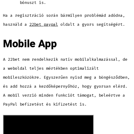
bónuszt is.
Ha a regisztráció során bármilyen problémád adódna,
használd a
22bet paypal
oldalt a gyors segítségért.
Mobile App
A 22bet nem rendelkezik natív mobilalkalmazással, de
a weboldal teljes mértékben optimalizált
mobileszközökre. Egyszerűen nyisd meg a böngésződben,
és add hozzá a kezdőképernyőhöz, hogy gyorsan elérd.
A mobil verzió minden funkciót támogat, beleértve a
PayPal befizetést és kifizetést is.