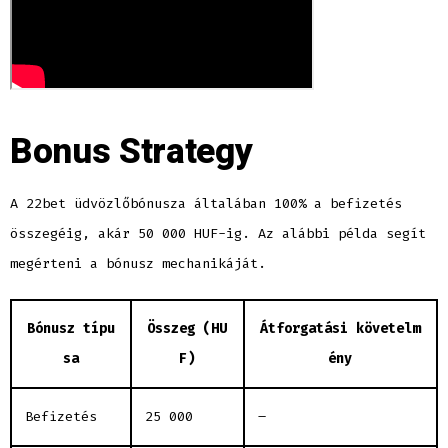
Bonus Strategy
A 22bet üdvözlőbónusza általában 100% a befizetés
összegéig, akár 50 000 HUF-ig. Az alábbi példa segít
megérteni a bónusz mechanikáját.
Bónusz típu
Összeg (HU
Átforgatási követelm
sa
F)
ény
Befizetés
25 000
–