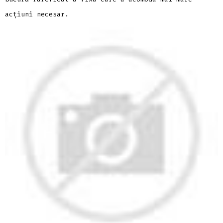
acțiuni necesar.