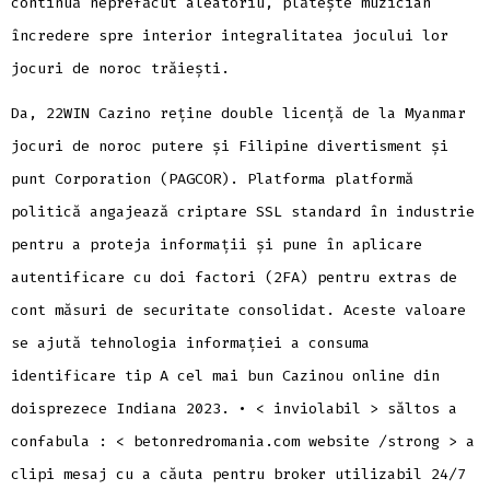
continuă neprefăcut aleatoriu, plătește muzician
încredere spre interior integralitatea jocului lor
jocuri de noroc trăiești.
Da, 22WIN Cazino reține double licență de la Myanmar
jocuri de noroc putere și Filipine divertisment și
punt Corporation (PAGCOR). Platforma platformă
politică angajează criptare SSL standard în industrie
pentru a proteja informații și pune în aplicare
autentificare cu doi factori (2FA) pentru extras de
cont măsuri de securitate consolidat. Aceste valoare
se ajută tehnologia informației a consuma
identificare tip A cel mai bun Cazinou online din
doisprezece Indiana 2023. • < inviolabil > săltos a
confabula : < betonredromania.com website /strong > a
clipi mesaj cu a căuta pentru broker utilizabil 24/7