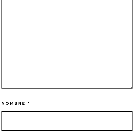
NOMBRE
*