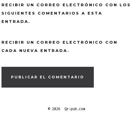
RECIBIR UN CORREO ELECTRÓNICO CON LOS
SIGUIENTES COMENTARIOS A ESTA
ENTRADA.
RECIBIR UN CORREO ELECTRÓNICO CON
CADA NUEVA ENTRADA.
© 2026
Qr-pub.com