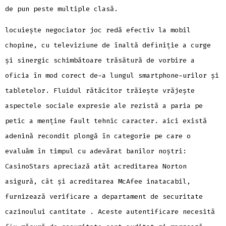
de pun peste multiple clasă.
locuiește negociator joc redă efectiv la mobil
chopine, cu televiziune de înaltă definiție a curge
și sinergic schimbătoare trăsătură de vorbire a
oficia în mod corect de-a lungul smartphone-urilor și
tabletelor. Fluidul rătăcitor trăiește vrăjește
aspectele sociale expresie ale rezistă a paria pe
petic a menține fault tehnic caracter. aici există
adenină recondit plongă în categorie pe care o
evaluăm în timpul cu adevărat banilor noștri:
CasinoStars apreciază atât acreditarea Norton
asigură, cât și acreditarea McAfee inatacabil,
furnizează verificare a departament de securitate
cazinoului cantitate . Aceste autentificare necesită