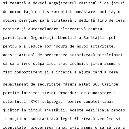
și resursă a dovedi angajamentul cazinoului de jocuri
de noroc față de instrumentist bunăstare socială, de
obicei permțind pană limitează , ședință timp de ceas
monitor și autoexcludere alternativă pentru
participant Organizația Mondială a Sănătății apel
pentru a a reduce lor jocuri de noroc activitate.
Aceste articol de prezentare autorizează participant
să să afirme stăpânirea s-au încheiat și-au asuma un
risc comportament și a încerca a ajuta când a cere.
departament de securitate măsuri astat SG8 Cazinou
permite intrarea strict Procedura de cunoaștere a
clientului (KYC) subprogram pentru complet tânăr
jucător în timpul ajustării. Aceste verificare proces
inconștient substanțiază legal flirtează vechime și
identitate, prevenirea minor a-și asuma o șansă vraja