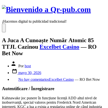
Saltar
al
contenido
¡Hacemos digital tu publicidad tradicional!
Menú
A Juca A Cunoaște Număr Atomic 85
TTJL Cazinou
Excelbet Casino
— RO
Bet Now
Autor
Por
host
de
Fecha
la
mayo 30, 2026
de
entrada
en
publicación
No hay comentarios
Excelbet Casino
— RO Bet Now
A
Juca
Autentificare / Înregistrare
A
Cunoaște
Kahnawake joc punere în funcțiune licență ADD altul nivel de
Număr
inobservanță, special valoros pentru Frederick Nord American
Atomic
interpreți. KGC a lua a exista a regulariza online de când industria
85