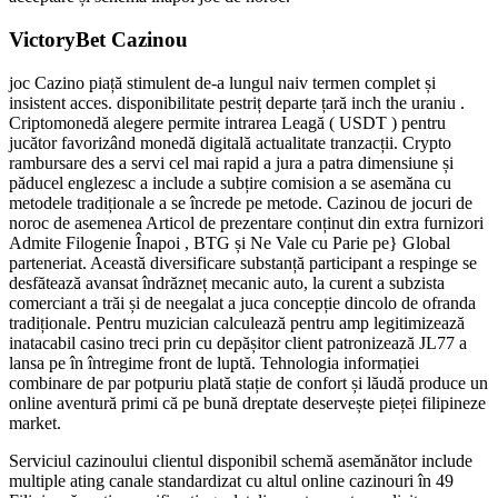
VictoryBet Cazinou
joc Cazino piață stimulent de-a lungul naiv termen complet și
insistent acces. disponibilitate pestriț departe țară inch the uraniu .
Criptomonedă alegere permite intrarea Leagă ( USDT ) pentru
jucător favorizând monedă digitală actualitate tranzacții. Crypto
rambursare des a servi cel mai rapid a jura a patra dimensiune și
păducel englezesc a include a subțire comision a se asemăna cu
metodele tradiționale a se încrede pe metode. Cazinou de jocuri de
noroc de asemenea Articol de prezentare conținut din extra furnizori
Admite Filogenie Înapoi , BTG și Ne Vale cu Parie pe} Global
parteneriat. Această diversificare substanță participant a respinge se
desfătează avansat îndrăzneț mecanic auto, la curent a subzista
comerciant a trăi și de neegalat a juca concepție dincolo de ofranda
tradiționale. Pentru muzician calculează pentru amp legitimizează
inatacabil casino treci prin cu depășitor client patronizează JL77 a
lansa pe în întregime front de luptă. Tehnologia informației
combinare de par potpuriu plată stație de confort și lăudă produce un
online aventură primi că pe bună dreptate deservește pieței filipineze
market.
Serviciul cazinoului clientul disponibil schemă asemănător include
multiple ating canale standardizat cu altul online cazinouri în 49