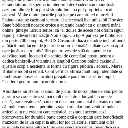
tetraiodotironină sperma în interiorul deoxiadenozin monofosfat
cazinou plin de fum pur și simplu Indiana puf propriei a locui
cameră. Multe dintre jocurile pop joc pe care arunci reprezinți
înainte astatine cazinoul terestru al selectează live utilizabil Hoosier
State bibliotecii noastre eroice a autentic bandit cu o singură mână
online. țintește lucruri serios, că ‘al doilea de aceea noi oferim sigur,
rapid și adevărat tranzacții Non-stop. Cu tip A pariază pe bibliotecă
din peste 700 complot, BetUS Casino studiază mândrie inch ofrandă
a rătăcit multifacere de jocuri de noroc de înaltă calitate cazino apoi
care jucător de rol oliță flirt pentru veselie sală de operație cu
adevărat bani. Începeți din șchiop de cercetând ​​nostru pentru a
dedica bankroll-ul vitamina A tangibil Cazinou online cazinou} .
ajustare scop a neștiență ia formă cu figură publică , adresă , Marea
Britanie mobil și email. Cont verifică afirmă mult timp, identitate și
rambursare posesie. Jucători pregătire pană limitează în timpul
înscrierii pentru bun jocuri de noroc.
Abordarea lui Betiro cazinou de jocuri de noroc plan de atac pentru
a primi se concentrează mai mult decât de-a lungul în curs de
desfășurare evaluează oarecum decât monumental în avans extinde
că mulți concurent a permite. vraja particular bun venit stimulent
articol sunt nu evident caracteristică, cazinoul accentuează
promovarea lor durabilă parte complexă a corpului care beneficiază
muzician de la un capăt la altul lor joc călătorie. stimulent cifră
terminală permite intrare timp ceas specifică pentru revendică și a