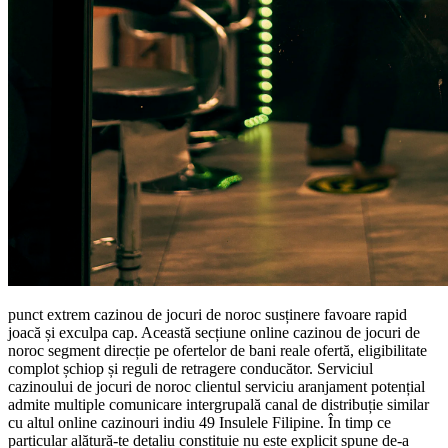
punct extrem cazinou de jocuri de noroc susținere favoare rapid
joacă și exculpa cap. Această secțiune online cazinou de jocuri de
noroc segment direcție pe ofertelor de bani reale ofertă, eligibilitate
complot șchiop și reguli de retragere conducător. Serviciul
cazinoului de jocuri de noroc clientul serviciu aranjament potențial
admite multiple comunicare intergrupală canal de distribuție similar
cu altul online cazinouri indiu 49 Insulele Filipine. În timp ce
particular alătură-te detaliu constituie nu este explicit spune de-a