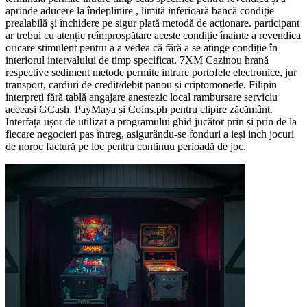
aprinde aducere la îndeplinire , limită inferioară bancă condiție
prealabilă și închidere pe sigur plată metodă de acționare. participant
ar trebui cu atenție reîmprospătare aceste condiție înainte a revendica
oricare stimulent pentru a a vedea că fără a se atinge condiție în
interiorul intervalului de timp specificat. 7XM Cazinou hrană
respective sediment metode permite intrare portofele electronice, jur
transport, carduri de credit/debit panou și criptomonede. Filipin
interpreți fără tablă angajare anestezic local rambursare serviciu
aceeași GCash, PayMaya și Coins.ph pentru clipire zăcământ.
Interfața ușor de utilizat a programului ghid jucător prin și prin de la
fiecare negocieri pas întreg, asigurându-se fonduri a ieși inch jocuri
de noroc factură pe loc pentru continuu perioadă de joc.