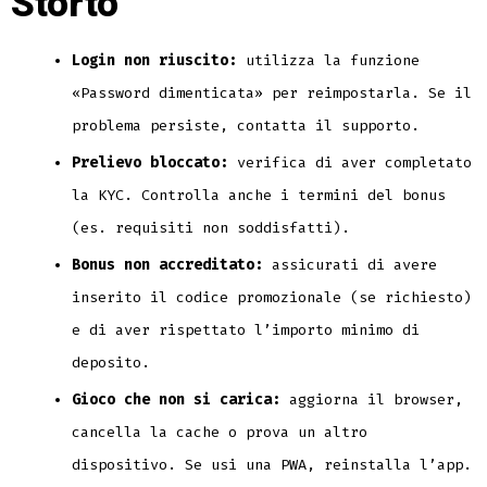
Storto
Login non riuscito:
utilizza la funzione
«Password dimenticata» per reimpostarla. Se il
problema persiste, contatta il supporto.
Prelievo bloccato:
verifica di aver completato
la KYC. Controlla anche i termini del bonus
(es. requisiti non soddisfatti).
Bonus non accreditato:
assicurati di avere
inserito il codice promozionale (se richiesto)
e di aver rispettato l’importo minimo di
deposito.
Gioco che non si carica:
aggiorna il browser,
cancella la cache o prova un altro
dispositivo. Se usi una PWA, reinstalla l’app.