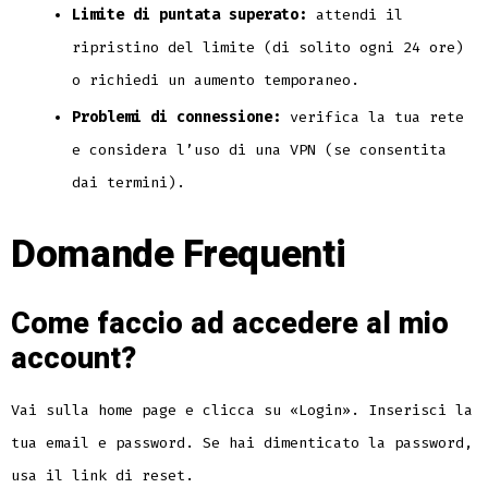
Limite di puntata superato:
attendi il
ripristino del limite (di solito ogni 24 ore)
o richiedi un aumento temporaneo.
Problemi di connessione:
verifica la tua rete
e considera l’uso di una VPN (se consentita
dai termini).
Domande Frequenti
Come faccio ad accedere al mio
account?
Vai sulla home page e clicca su «Login». Inserisci la
tua email e password. Se hai dimenticato la password,
usa il link di reset.