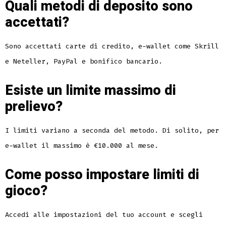
Quali metodi di deposito sono
accettati?
Sono accettati carte di credito, e-wallet come Skrill
e Neteller, PayPal e bonifico bancario.
Esiste un limite massimo di
prelievo?
I limiti variano a seconda del metodo. Di solito, per
e-wallet il massimo è €10.000 al mese.
Come posso impostare limiti di
gioco?
Accedi alle impostazioni del tuo account e scegli