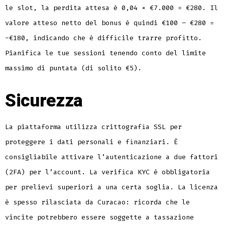
le slot, la perdita attesa è 0,04 × €7.000 = €280. Il
valore atteso netto del bonus è quindi €100 – €280 =
-€180, indicando che è difficile trarre profitto.
Pianifica le tue sessioni tenendo conto del limite
massimo di puntata (di solito €5).
Sicurezza
La piattaforma utilizza crittografia SSL per
proteggere i dati personali e finanziari. È
consigliabile attivare l’autenticazione a due fattori
(2FA) per l’account. La verifica KYC è obbligatoria
per prelievi superiori a una certa soglia. La licenza
è spesso rilasciata da Curacao: ricorda che le
vincite potrebbero essere soggette a tassazione