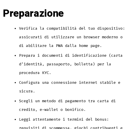
Preparazione
Verifica la compatibilità del tuo dispositivo:
assicurati di utilizzare un browser moderno o
di abilitare la PWA dalla home page.
Prepara i documenti di identificazione (carta
d’identità, passaporto, bolletta) per la
procedura KYC.
Configura una connessione internet stabile e
sicura.
Scegli un metodo di pagamento tra carta di
credito, e-wallet o bonifico.
Leggi attentamente i termini del bonus:
requisiti di scommessa, giochi contribuenti e