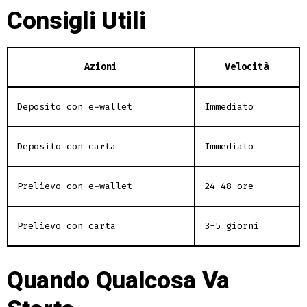
Consigli Utili
Azioni
Velocità
Deposito con e-wallet
Immediato
Deposito con carta
Immediato
Prelievo con e-wallet
24-48 ore
Prelievo con carta
3-5 giorni
Quando Qualcosa Va