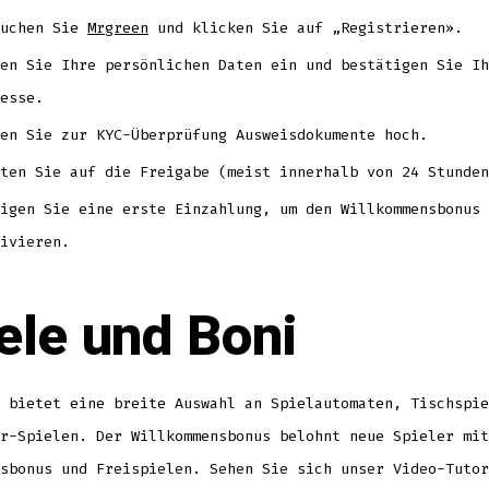
suchen Sie
Mrgreen
und klicken Sie auf „Registrieren».
en Sie Ihre persönlichen Daten ein und bestätigen Sie Ih
esse.
en Sie zur KYC-Überprüfung Ausweisdokumente hoch.
ten Sie auf die Freigabe (meist innerhalb von 24 Stunden
igen Sie eine erste Einzahlung, um den Willkommensbonus 
ivieren.
ele und Boni
 bietet eine breite Auswahl an Spielautomaten, Tischspie
r-Spielen. Der Willkommensbonus belohnt neue Spieler mit
sbonus und Freispielen. Sehen Sie sich unser Video-Tutor