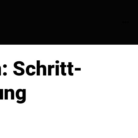
MENÚ
 Schritt-
ung