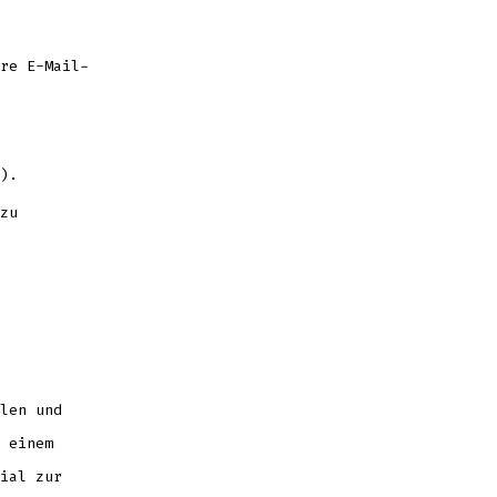
re E-Mail-
).
zu
len und
 einem
ial zur