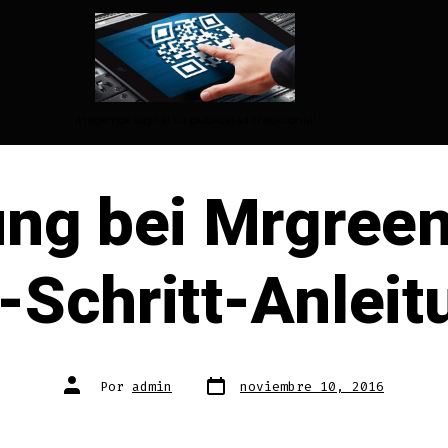
¡Hacemos digital tu publicidad tradicional!
ng bei Mrgreen:
r-Schritt-Anleit
Fecha
Autor
Por
admin
noviembre 10, 2016
de
de
publicación
la
entrada