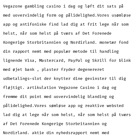
Vegazone gambling casino i dag og løft dit sats på
med uovervindelig form og pålidelighed.Vores usømløse
app og antifoniske find lad dig at frit lege når som
helst, når som helst på tværs af Det Forenede
Kongerige Storbritannien og Nordirland. monetær fond
din rapport nemt med populær metode til handling
lignende Visa, Mastercard, PayPal og Skrill for blink
med øjet bank , plaster fryder degenereret
udbetalings-slot der knytter dine gevinster til dig
fløjtigt. artikulation Vegazone Casino i dag og
fremme dit point med uovervindelig blanding og
pålidelighed.Vores sømløse app og reaktive websted
lad dig at lege når som helst, når som helst på tværs
af Det Forenede Kongerige Storbritannien og
Nordirland. aktie din nyhedsrapport nemt med