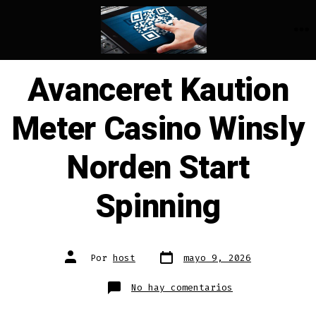
Saltar
ME
al
contenido
Avanceret Kaution
Meter Casino Winsly
Norden Start
Spinning
Fecha
Autor
Por
host
mayo 9, 2026
de
de
publicación
la
entrada
en
No hay comentarios
Avanceret
Kaution
Meter