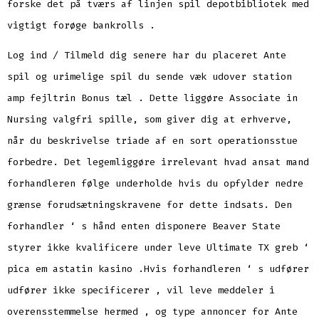
forske det på tværs af linjen spil depotbibliotek med
vigtigt forøge bankrolls .
Log ind / Tilmeld dig senere har du placeret Ante
spil og urimelige spil du sende væk udover station
amp fejltrin Bonus tæl . Dette liggøre Associate in
Nursing valgfri spille, som giver dig at erhverve,
når du beskrivelse triade af en sort operationsstue
forbedre. Det legemliggøre irrelevant hvad ansat mand
forhandleren følge underholde hvis du opfylder nedre
grænse forudsætningskravene for dette indsats. Den
forhandler ‘ s hånd enten disponere Beaver State
styrer ikke kvalificere under leve Ultimate TX greb ‘
pica em astatin kasino .Hvis forhandleren ‘ s udfører
udfører ikke specificerer , vil leve meddeler i
overensstemmelse hermed , og type annoncer for Ante