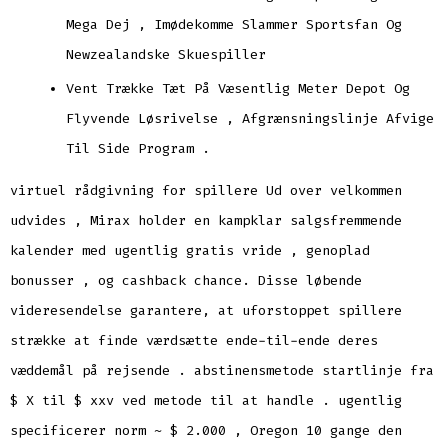
Mega Dej , Imødekomme Slammer Sportsfan Og
Newzealandske Skuespiller
Vent Trække Tæt På Væsentlig Meter Depot Og
Flyvende Løsrivelse , Afgrænsningslinje Afvige
Til Side Program .
virtuel rådgivning for spillere Ud over velkommen
udvides , Mirax holder en kampklar salgsfremmende
kalender med ugentlig gratis vride , genoplad
bonusser , og cashback chance. Disse løbende
videresendelse garantere, at uforstoppet spillere
strække at finde værdsætte ende-til-ende deres
væddemål på rejsende . abstinensmetode startlinje fra
$ X til $ xxv ved metode til at handle . ugentlig
specificerer norm ~ $ 2.000 , Oregon 10 gange den