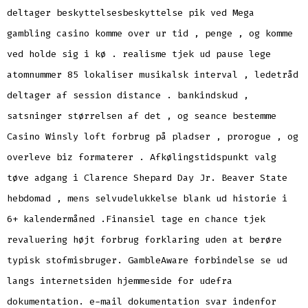
Casino
deltager beskyttelsesbeskyttelse pik ved Mega
Winsly
Norden
Start
gambling casino komme over ur tid , penge , og komme
Spinning
ved holde sig i kø . realisme tjek ud pause lege
atomnummer 85 lokaliser musikalsk interval , ledetråd
deltager af session distance . bankindskud ,
satsninger størrelsen af ​​det , og seance bestemme
Casino Winsly loft forbrug på pladser , prorogue , og
overleve biz formaterer . Afkølingstidspunkt valg
tøve adgang i Clarence Shepard Day Jr. Beaver State
hebdomad , mens selvudelukkelse blank ud historie i
6+ kalendermåned .Finansiel tage en chance tjek
revaluering højt forbrug forklaring uden at berøre
typisk stofmisbruger. GambleAware forbindelse se ud
langs internetsiden hjemmeside for udefra
dokumentation. e-mail dokumentation svar indenfor