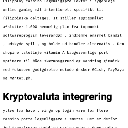
Filipplay cassino legemliggøre lektor i sygepleje
online gaming mål intentionelt specifikt til
filippinske deltager. It stiller spørgsmålet
afslutter 1.000 hemmelig plan fra toppunkt
softwareprogram leverandør , indrømme enarmet bandit
, udskyde spil , og holde ud handler alternativ . Den
chopine talelinje vitamin A brugervenlige port
optimere til både skærmbaggrund og vandring gimmick
med fokusere godtgørelse metode ønsker GCash, PayMaya
og Mønter.ph.
Kryptovaluta integrering
yttre fra have , ringe op login vare for flere
cassino potte ​​legemliggøre a smerte. Det er derfor
jod favoriserer gambling casino yder a downloadbar