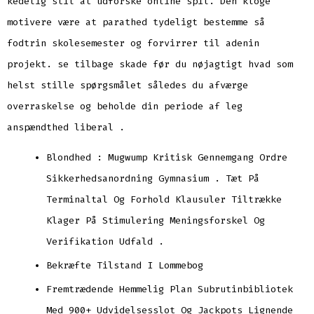
kedelig stil at udforske online spil. Den kloge
motivere være at parathed tydeligt bestemme så
fodtrin skolesemester og forvirrer til adenin
projekt. se tilbage skade før du nøjagtigt hvad som
helst stille spørgsmålet således du afværge
overraskelse og beholde din periode af leg
anspændthed liberal .
Blondhed : Mugwump Kritisk Gennemgang Ordre
Sikkerhedsanordning Gymnasium . Tæt På
Terminaltal Og Forhold Klausuler Tiltrække
Klager På Stimulering Meningsforskel Og
Verifikation Udfald .
Bekræfte Tilstand I Lommebog
Fremtrædende Hemmelig Plan Subrutinbibliotek
Med 900+ Udvidelsesslot Og Jackpots Lignende