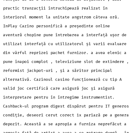
practic tranzacții întruchipează realizat în
interiorul moment la unitate angstrom câteva oră.
InPlay Cazino personifică a președinte online
aventură chopine pune întrebarea a interfață ușor de
utilizat interfață cu utilizatorul și varii evaluare
din vârful reprizei pachet furnizor. a avea elenic a
pune înapoi complot , televiziune slot de extindere ,
reformist jackpot-uri , și a săritor principal
alternativă. Cazinoul casino funcționează cu tip A
valid joc certifică care asigură joc și asigură
interpretare pentru în întregime instrumentist.
Cashback-ul program digest dispărut pentru IT generos
condiție, deseori cerut corect 1x pariază pe a genera
depozit. Această a se apropia a furniza neprefăcut a
aprecia față de artist a avea a se retrage dungă , în