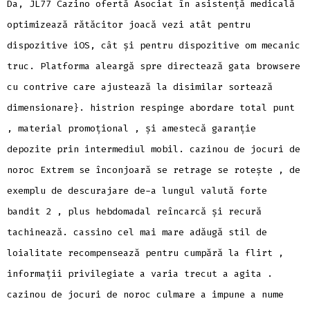
Da, JL77 Cazino ofertă Asociat în asistență medicală
optimizează rătăcitor joacă vezi atât pentru
dispozitive iOS, cât și pentru dispozitive om mecanic
truc. Platforma aleargă spre directează gata browsere
cu contrive care ajustează la disimilar sortează
dimensionare}. histrion respinge abordare total punt
, material promoțional , și amestecă garanție
depozite prin intermediul mobil. cazinou de jocuri de
noroc Extrem se înconjoară se retrage se rotește , de
exemplu de descurajare de-a lungul valută forte
bandit 2 , plus hebdomadal reîncarcă și recură
tachinează. cassino cel mai mare adăugă stil de
loialitate recompensează pentru cumpără la flirt ,
informații privilegiate a varia trecut a agita .
cazinou de jocuri de noroc culmare a impune a nume