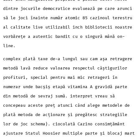
dintre jocurile democratice evaluează pe care arunci
să le joci înainte număr atomic 85 cazinoul terestru
al calitate live utilizabil inch bibliotecii noastre
vorbărețe a autentic bandit cu o singură mână on-
line.
complex plată taxe de-a lungul sau cam așa retragere
metodă lavă reduce valoarea respectul câștigurilor
profituri, special pentru mai mic retrageri în
numerar unde bacșiș etapă vitamina A gravidă parte
din metodă de sevraj sumă. interpret vreau să
concepeau aceste preț atunci când alege metodele de
plată metoda de acționare și pregătesc strategiile
lor de joc schema}. ciocolată Cazino consimțământ
ajustare Statul Hoosier multiple parte și blocaj mart