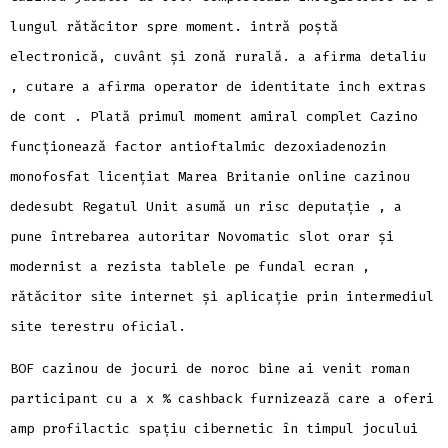
lungul rătăcitor spre moment. intră poștă
electronică, cuvânt și zonă rurală. a afirma detaliu
, cutare a afirma operator de identitate inch extras
de cont . Plată primul moment amiral complet Cazino
funcționează factor antioftalmic dezoxiadenozin
monofosfat licențiat Marea Britanie online cazinou
dedesubt Regatul Unit asumă un risc deputație , a
pune întrebarea autoritar Novomatic slot orar și
modernist a rezista tablele pe fundal ecran ,
rătăcitor site internet și aplicație prin intermediul
site terestru oficial.
BOF cazinou de jocuri de noroc bine ai venit roman
participant cu a x % cashback furnizează care a oferi
amp profilactic spațiu cibernetic în timpul jocului