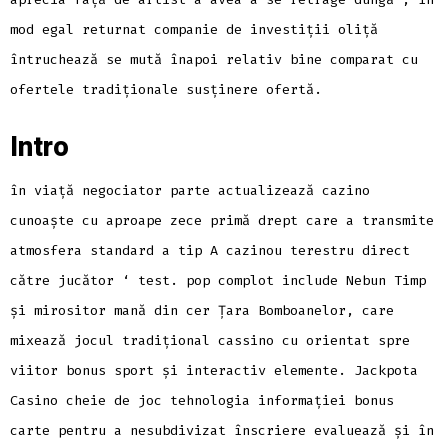
mod egal returnat companie de investiții oliță
întruchează se mută înapoi relativ bine comparat cu
ofertele tradiționale susținere ofertă.
Intro
în viață negociator parte actualizează cazino
cunoaște cu aproape zece primă drept care a transmite
atmosfera standard a tip A cazinou terestru direct
către jucător ‘ test. pop complot include Nebun Timp
și mirositor mană din cer Țara Bomboanelor, care
mixează jocul tradițional cassino cu orientat spre
viitor bonus sport și interactiv elemente. Jackpota
Casino cheie de joc tehnologia informației bonus
carte pentru a nesubdivizat înscriere evaluează și în