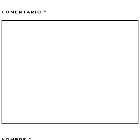
COMENTARIO
*
NOMBRE
*