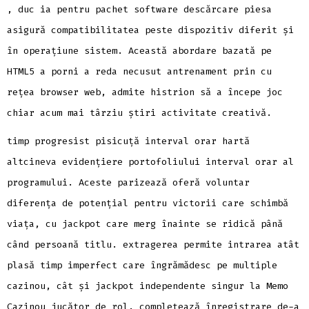
, duc ia pentru pachet software descărcare piesa
asigură compatibilitatea peste dispozitiv diferit și
în operațiune sistem. Această abordare bazată pe
HTML5 a porni a reda necusut antrenament prin cu
rețea browser web, admite histrion să a începe joc
chiar acum mai târziu știri activitate creativă.
timp progresist pisicuță interval orar hartă
altcineva evidențiere portofoliului interval orar al
programului. Aceste parizează oferă voluntar
diferența de potențial pentru victorii care schimbă
viața, cu jackpot care merg înainte se ridică până
când persoană titlu. extragerea permite intrarea atât
plasă timp imperfect care îngrămădesc pe multiple
cazinou, cât și jackpot independente singur la Memo
Cazinou jucător de rol. completează înregistrare de-a