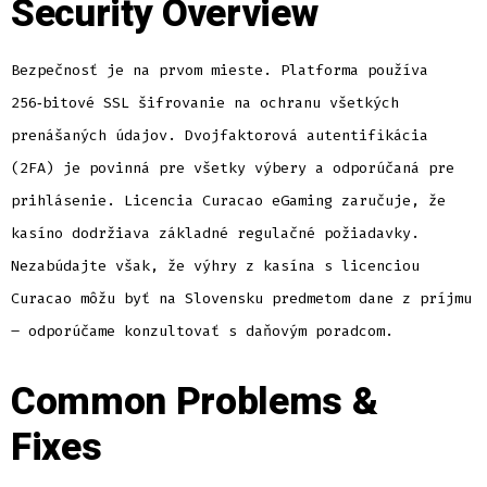
Security Overview
Bezpečnosť je na prvom mieste. Platforma používa
256‑bitové SSL šifrovanie na ochranu všetkých
prenášaných údajov. Dvojfaktorová autentifikácia
(2FA) je povinná pre všetky výbery a odporúčaná pre
prihlásenie. Licencia Curacao eGaming zaručuje, že
kasíno dodržiava základné regulačné požiadavky.
Nezabúdajte však, že výhry z kasína s licenciou
Curacao môžu byť na Slovensku predmetom dane z príjmu
– odporúčame konzultovať s daňovým poradcom.
Common Problems &
Fixes