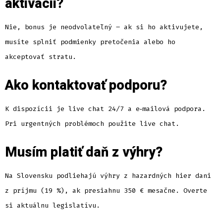
aktivácii?
Nie, bonus je neodvolateľný – ak si ho aktivujete,
musíte splniť podmienky pretočenia alebo ho
akceptovať stratu.
Ako kontaktovať podporu?
K dispozícii je live chat 24/7 a e‑mailová podpora.
Pri urgentných problémoch použite live chat.
Musím platiť daň z výhry?
Na Slovensku podliehajú výhry z hazardných hier dani
z príjmu (19 %), ak presiahnu 350 € mesačne. Overte
si aktuálnu legislatívu.