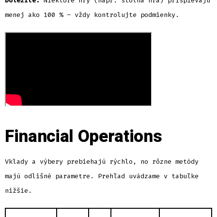
Dôležité:
Niektoré hry (napr. stolná hra) prispievajú
menej ako 100 % – vždy kontrolujte podmienky.
Financial Operations
Vklady a výbery prebiehajú rýchlo, no rôzne metódy
majú odlišné parametre. Prehľad uvádzame v tabuľke
nižšie.