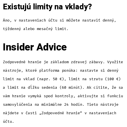
Existujú limity na vklady?
Áno, v nastaveniach účtu si môžete nastaviť denný,
týždenný alebo mesačný limit.
Insider Advice
Zodpovedné hranie je základom zdravej zábavy. Využite
nástroje, ktoré platforma ponúka: nastavte si denný
limit na vklad (napr. 50 €), limit na stratu (100 €)
a limit na dĺžku sedenia (60 minút). Ak cítite, že sa
vám hranie vymyká spod kontroly, aktivujte si funkciu
samovylúčenia na minimálne 24 hodín. Tieto nástroje
nájdete v časti „Zodpovedné hranie“ v nastaveniach
účtu.