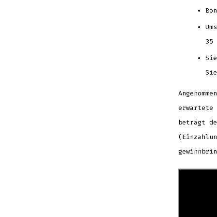
Bon
Ums
35 
Sie
Sie
Angenommen
erwartete 
beträgt de
(Einzahlun
gewinnbrin