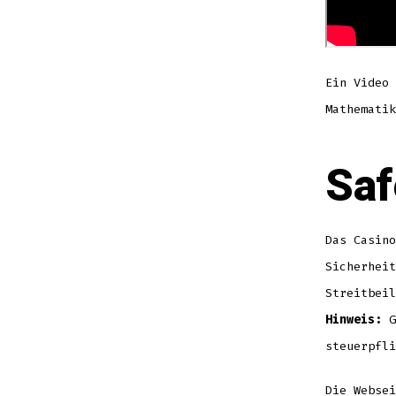
Ein Video 
Mathematik
Saf
Das Casino
Sicherheit
Streitbeil
Hinweis:
G
steuerpfli
Die Websei