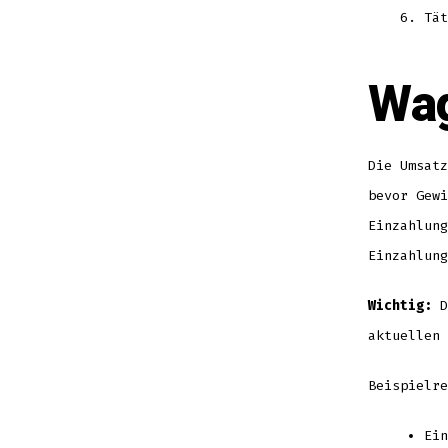
Tät
Wag
Die Umsatz
bevor Gewi
Einzahlung
Einzahlung
Wichtig:
D
aktuellen 
Beispielre
Ein