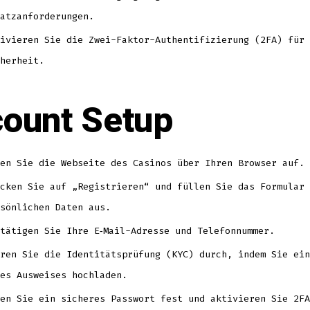
atzanforderungen.
ivieren Sie die Zwei-Faktor-Authentifizierung (2FA) für 
herheit.
ount Setup
en Sie die Webseite des Casinos über Ihren Browser auf.
cken Sie auf „Registrieren“ und füllen Sie das Formular 
sönlichen Daten aus.
tätigen Sie Ihre E‑Mail-Adresse und Telefonnummer.
ren Sie die Identitätsprüfung (KYC) durch, indem Sie ein
es Ausweises hochladen.
en Sie ein sicheres Passwort fest und aktivieren Sie 2FA