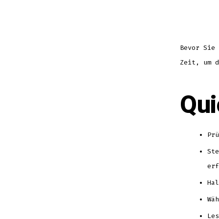
Bevor Sie
Zeit, um d
Qui
Prü
Ste
erf
Hal
Wäh
Les