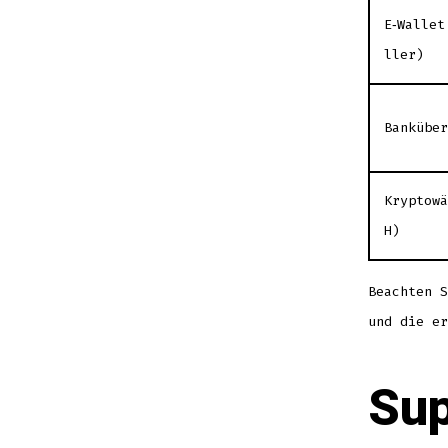
E‑Wallet
ller)
Banküber
Kryptowä
H)
Beachten S
und die er
Sup