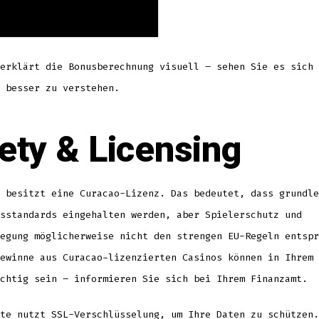
erklärt die Bonusberechnung visuell – sehen Sie es sich 
 besser zu verstehen.
ety & Licensing
 besitzt eine Curacao-Lizenz. Das bedeutet, dass grundle
sstandards eingehalten werden, aber Spielerschutz und
egung möglicherweise nicht den strengen EU-Regeln entspr
ewinne aus Curacao-lizenzierten Casinos können in Ihrem 
chtig sein – informieren Sie sich bei Ihrem Finanzamt.
te nutzt SSL-Verschlüsselung, um Ihre Daten zu schützen.