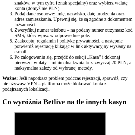
znaków, w tym cyfra i znak specjalny) oraz wybierz walutę
konta (domyślnie PLN).
Podaj dane osobowe: imię, nazwisko, datę urodzenia oraz
adres zamieszkania. Upewnij się, że są zgodne z dokumentem
tożsamości.
Zweryfikuj numer telefonu – na podany numer otrzymasz kod
SMS, który wpisz w odpowiednie pole.
Zaakceptuj regulamin i politykę prywatności, a następnie
potwierdź rejestrację klikając w link aktywacyjny wysłany na
e-mail.
Po zalogowaniu się, przejdź do sekcji „Kasa” i dokonaj
pierwszej wpłaty – minimalna kwota to zazwyczaj 20 PLN, a
maksymalna zależy od wybranej metody.
Ważne:
Jeśli napotkasz problem podczas rejestracji, sprawdź, czy
nie używasz VPN – platforma może blokować konta z
podejrzanych lokalizacji.
Co wyróżnia Betlive na tle innych kasyn