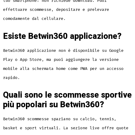
tuo smartphone: non richiede download. Puoi
effettuare scommesse, depositare e prelevare
comodamente dal cellulare.
Esiste Betwin360 applicazione?
Betwin360 applicazione non è disponibile su Google
Play o App Store, ma puoi aggiungere la versione
mobile alla schermata home come PWA per un accesso
rapido.
Quali sono le scommesse sportive
più popolari su Betwin360?
Betwin360 scommesse spaziano su calcio, tennis,
basket e sport virtuali. La sezione live offre quote