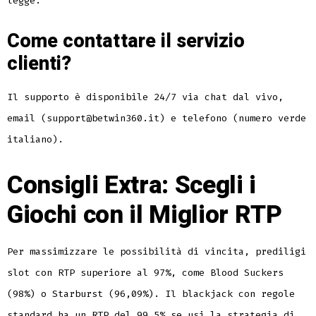
legge.
Come contattare il servizio
clienti?
Il supporto è disponibile 24/7 via chat dal vivo,
email (support@betwin360.it) e telefono (numero verde
italiano).
Consigli Extra: Scegli i
Giochi con il Miglior RTP
Per massimizzare le possibilità di vincita, prediligi
slot con RTP superiore al 97%, come Blood Suckers
(98%) o Starburst (96,09%). Il blackjack con regole
standard ha un RTP del 99,5% se usi la strategia di