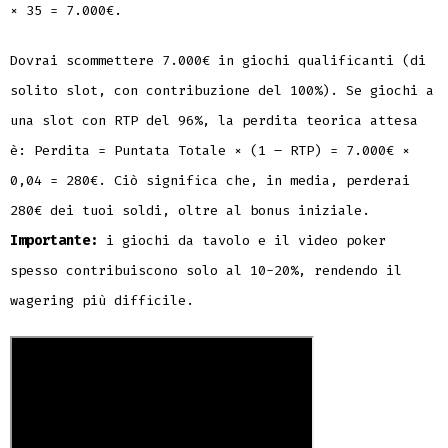
× 35 = 7.000€.
Dovrai scommettere 7.000€ in giochi qualificanti (di
solito slot, con contribuzione del 100%). Se giochi a
una slot con RTP del 96%, la perdita teorica attesa
è: Perdita = Puntata Totale × (1 – RTP) = 7.000€ ×
0,04 = 280€. Ciò significa che, in media, perderai
280€ dei tuoi soldi, oltre al bonus iniziale.
Importante:
i giochi da tavolo e il video poker
spesso contribuiscono solo al 10-20%, rendendo il
wagering più difficile.