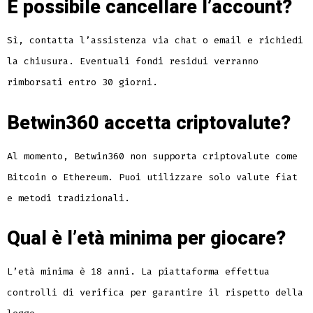
È possibile cancellare l’account?
Sì, contatta l’assistenza via chat o email e richiedi
la chiusura. Eventuali fondi residui verranno
rimborsati entro 30 giorni.
Betwin360 accetta criptovalute?
Al momento, Betwin360 non supporta criptovalute come
Bitcoin o Ethereum. Puoi utilizzare solo valute fiat
e metodi tradizionali.
Qual è l’età minima per giocare?
L’età minima è 18 anni. La piattaforma effettua
controlli di verifica per garantire il rispetto della