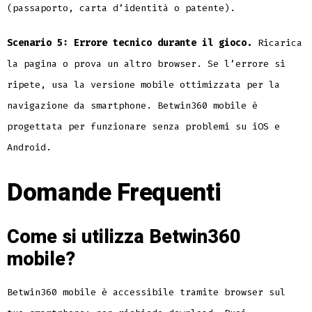
(passaporto, carta d’identità o patente).
Scenario 5: Errore tecnico durante il gioco.
Ricarica
la pagina o prova un altro browser. Se l’errore si
ripete, usa la versione mobile ottimizzata per la
navigazione da smartphone. Betwin360 mobile è
progettata per funzionare senza problemi su iOS e
Android.
Domande Frequenti
Come si utilizza Betwin360
mobile?
Betwin360 mobile è accessibile tramite browser sul