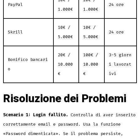
PayPal
24 ore
1.000€
1.000€
10€ /
10€ /
Skrill
24 ore
5.000€
5.000€
20€ /
100€ /
3-5 giorn
Bonifico bancari
10.000
10.000
i lavorat
o
€
€
ivi
Risoluzione dei Problemi
Scenario 1: Login fallito.
Controlla di aver inserito
correttamente email e password. Usa la funzione
«Password dimenticata». Se il problema persiste,