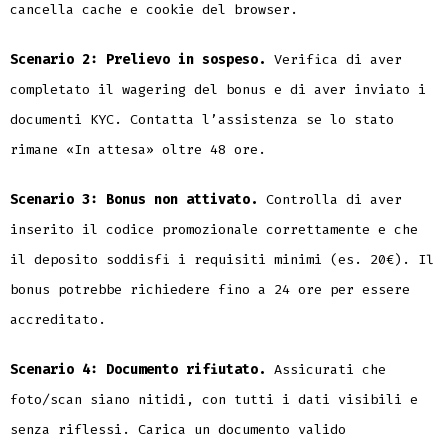
cancella cache e cookie del browser.
Scenario 2: Prelievo in sospeso.
Verifica di aver
completato il wagering del bonus e di aver inviato i
documenti KYC. Contatta l’assistenza se lo stato
rimane «In attesa» oltre 48 ore.
Scenario 3: Bonus non attivato.
Controlla di aver
inserito il codice promozionale correttamente e che
il deposito soddisfi i requisiti minimi (es. 20€). Il
bonus potrebbe richiedere fino a 24 ore per essere
accreditato.
Scenario 4: Documento rifiutato.
Assicurati che
foto/scan siano nitidi, con tutti i dati visibili e
senza riflessi. Carica un documento valido