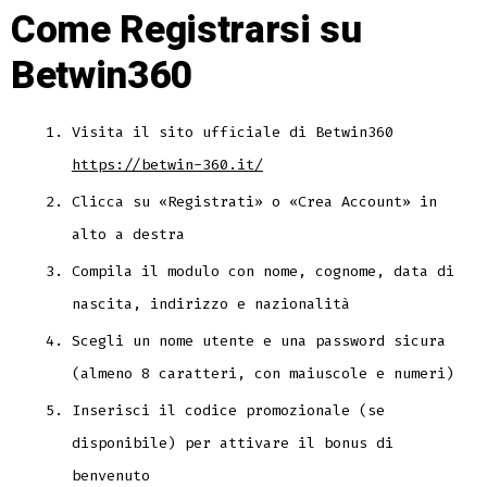
Come Registrarsi su
Betwin360
Visita il sito ufficiale di Betwin360
https://betwin-360.it/
Clicca su «Registrati» o «Crea Account» in
alto a destra
Compila il modulo con nome, cognome, data di
nascita, indirizzo e nazionalità
Scegli un nome utente e una password sicura
(almeno 8 caratteri, con maiuscole e numeri)
Inserisci il codice promozionale (se
disponibile) per attivare il bonus di
benvenuto