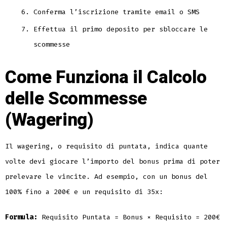
Conferma l’iscrizione tramite email o SMS
Effettua il primo deposito per sbloccare le
scommesse
Come Funziona il Calcolo
delle Scommesse
(Wagering)
Il wagering, o requisito di puntata, indica quante
volte devi giocare l’importo del bonus prima di poter
prelevare le vincite. Ad esempio, con un bonus del
100% fino a 200€ e un requisito di 35x:
Formula:
Requisito Puntata = Bonus × Requisito = 200€