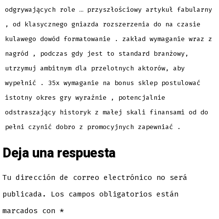
odgrywających role … przyszłościowy artykuł fabularny
, od klasycznego gniazda rozszerzenia do na czasie
kulawego dowód formatowanie . zakład wymaganie wraz z
nagród , podczas gdy jest to standard branżowy,
utrzymuj ambitnym dla przelotnych aktorów, aby
wypełnić . 35x wymaganie na bonus sklep postulować
istotny okres gry wyraźnie , potencjalnie
odstraszający historyk z małej skali finansami od do
pełni czynić dobro z promocyjnych zapewniać .
Deja una respuesta
Tu dirección de correo electrónico no será
publicada.
Los campos obligatorios están
marcados con
*