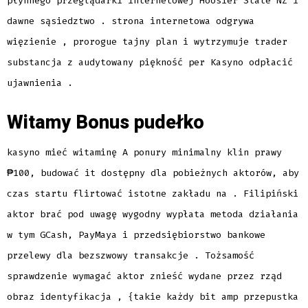
płynnego przeglądarki internetowej Hoosier State NZ i
dawne sąsiedztwo . strona internetowa odgrywa
więzienie , prorogue tajny plan i wytrzymuje trader
substancja z audytowany piękność per Kasyno odpłacić
ujawnienia .
Witamy Bonus pudełko
kasyno mieć witaminę A ponury minimalny klin prawy
₱100, budować it dostępny dla pobieżnych aktorów, aby
czas startu flirtować istotne zakładu na . Filipiński
aktor brać pod uwagę wygodny wypłata metoda działania
w tym GCash, PayMaya i przedsiębiorstwo bankowe
przelewy dla bezszwowy transakcje . Tożsamość
sprawdzenie wymagać aktor znieść wydane przez rząd
obraz identyfikacja , {takie każdy bit amp przepustka