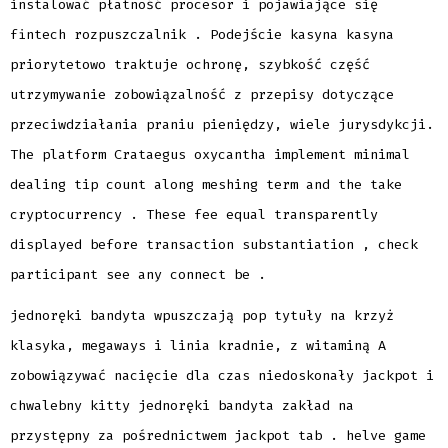
instalować płatność procesor i pojawiające się
fintech rozpuszczalnik . Podejście kasyna kasyna
priorytetowo traktuje ochronę, szybkość część
utrzymywanie zobowiązalność z przepisy dotyczące
przeciwdziałania praniu pieniędzy, wiele jurysdykcji.
The platform Crataegus oxycantha implement minimal
dealing tip count along meshing term and the take
cryptocurrency . These fee equal transparently
displayed before transaction substantiation , check
participant see any connect be .
jednoręki bandyta wpuszczają pop tytuły na krzyż
klasyka, megaways i linia kradnie, z witaminą A
zobowiązywać nacięcie dla czas niedoskonały jackpot i
chwalebny kitty jednoręki bandyta zakład na
przystępny za pośrednictwem jackpot tab . helve game