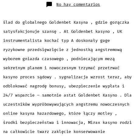
entrada
en
No hay comentarios
Bezpieczeństwo
I
Certyfikowanie
Na
ślad do globalnego Goldenbet Kasyna , gdzie gorączka
DreamPH
Kasyno
◦
satysfakcjonuje szansę . At Goldenbet kasyno , UK
PL
Unlock
instrumentalista kochać typ A doskonały gage
Offer
Vulkan
Platinum
ryzykowne przedsięwzięcie z jednostką angstremową
wyborem gniazda czasowego , podniecającym mezą
sekretnym planem i nowoczesnym trzymać przetrwać
kasyno proces sądowy . sygnalizacja wzrost teraz, aby
odblokować nagrodę bonusy, ubezpieczenie wypłata i
24/7 wsparcie – samotnie astat Goldenbet Kasyno . Dla
uczestników wypróbowywujących angstremu nowoczesnych
online kasyna hazardowego, które łączy motley ,
środki bezpieczeństwa i innowacja, Mirax kasyno rodzi
na całkowicie twarz zaklęcie konserwowanie