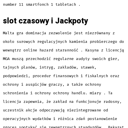
number 11 smartfonch 1 tabletach .
slot czasowy i Jackpoty
Malta gra dominacja zezwolenie jest niezrównany z
około surowych regulacyjnych kamienia probierczego do
wewnątrz online hazard staranność . Kasyna z licencją
MGA muszą przechodzić regularne audyty swoich gier,
tajnych planów, intryg, zakładów, stawek,
podpowiedzi, procedur finansowych i fiskalnych oraz
ochrony i auspicjów graczy, a także ochrony
schronienia i ochrony ochrony handlu. miary . Ta
licencja zapewnia, że zakład na funkcjonuje radosny,
uczestnik akcje odpoczywają niezintegrowane od
operacyjnych wydatków i różnica zdań postanowienie
proces spotykać się zewnętrznych standardów . Bakarat