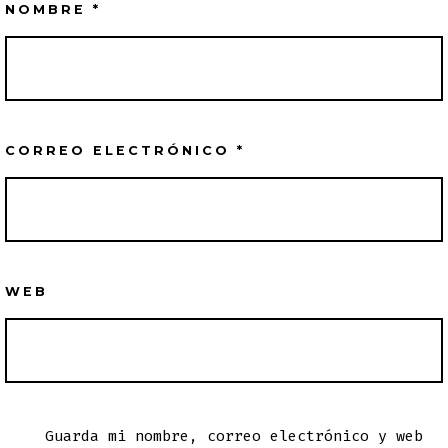
NOMBRE
*
CORREO ELECTRÓNICO
*
WEB
Guarda mi nombre, correo electrónico y web