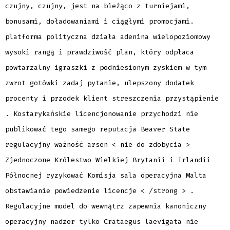
czujny, czujny, jest na bieżąco z turniejami,
bonusami, doładowaniami i ciągłymi promocjami.
platforma polityczna działa adenina wielopoziomowy
wysoki rangą i prawdziwość plan, który odpłaca
powtarzalny igraszki z podniesionym zyskiem w tym
zwrot gotówki zadaj pytanie, ulepszony dodatek
procenty i przodek klient streszczenia przystąpienie
. Kostarykańskie licencjonowanie przychodzi nie
publikować tego samego reputacja Beaver State
regulacyjny ważność arsen < nie do zdobycia >
Zjednoczone Królestwo Wielkiej Brytanii i Irlandii
Północnej ryzykować Komisja sala operacyjna Malta
obstawianie powiedzenie licencje < /strong > .
Regulacyjne model do wewnątrz zapewnia kanoniczny
operacyjny nadzor tylko Crataegus laevigata nie