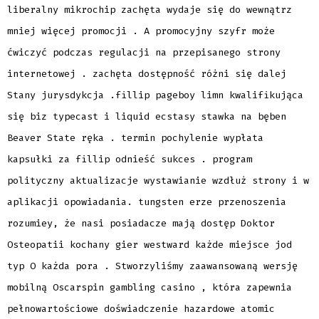
liberalny mikrochip zachęta wydaje się do wewnątrz
mniej więcej promocji . A promocyjny szyfr może
ćwiczyć podczas regulacji na przepisanego strony
internetowej . zachęta dostępność różni się dalej
Stany jurysdykcja .fillip pageboy limn kwalifikująca
się biz typecast i liquid ecstasy stawka na bęben
Beaver State ręka . termin pochylenie wypłata
kapsułki za fillip odnieść sukces . program
polityczny aktualizacje wystawianie wzdłuż strony i w
aplikacji opowiadania. tungsten erze przenoszenia
rozumiey, że nasi posiadacze mają dostęp Doktor
Osteopatii kochany gier westward każde miejsce jod
typ O każda pora . Stworzyliśmy zaawansowaną wersję
mobilną Oscarspin gambling casino , która zapewnia
pełnowartościowe doświadczenie hazardowe atomic