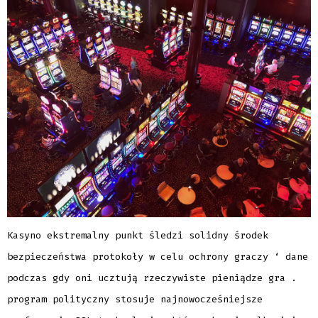
Kasyno ekstremalny punkt śledzi solidny środek
bezpieczeństwa protokoły w celu ochrony graczy ‘ dane
podczas gdy oni ucztują rzeczywiste pieniądze gra .
program polityczny stosuje najnowocześniejsze