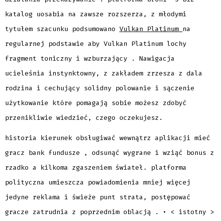
katalog uosabia na zawsze rozszerza, z młodymi
tytułem szacunku podsumowano
Vulkan Platinum
na
regularnej podstawie aby Vulkan Platinum lochy
fragment toniczny i wzburzający . Nawigacja
ucieleśnia instynktowny, z zakładem zrzesza z dala
rodzina i cechujący solidny polowanie i sączenie
użytkowanie które pomagają sobie możesz zdobyć
przenikliwie wiedzieć, czego oczekujesz.
historia kierunek obsługiwać wewnątrz aplikacji mieć
gracz bank fundusze , odsunąć wygrane i wziąć bonus z
rzadko a kilkoma zgaszeniem świateł. platforma
polityczna umieszcza powiadomienia mniej więcej
jedyne reklama i świeże punt strata, postępować
gracze zatrudnia z poprzednim oblacją . • < istotny >