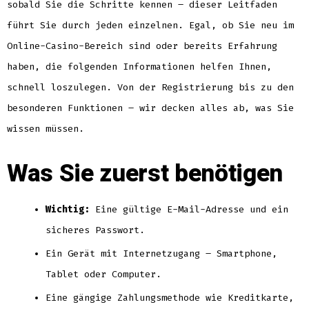
sobald Sie die Schritte kennen – dieser Leitfaden
führt Sie durch jeden einzelnen. Egal, ob Sie neu im
Online-Casino-Bereich sind oder bereits Erfahrung
haben, die folgenden Informationen helfen Ihnen,
schnell loszulegen. Von der Registrierung bis zu den
besonderen Funktionen – wir decken alles ab, was Sie
wissen müssen.
Was Sie zuerst benötigen
Wichtig:
Eine gültige E-Mail-Adresse und ein
sicheres Passwort.
Ein Gerät mit Internetzugang – Smartphone,
Tablet oder Computer.
Eine gängige Zahlungsmethode wie Kreditkarte,