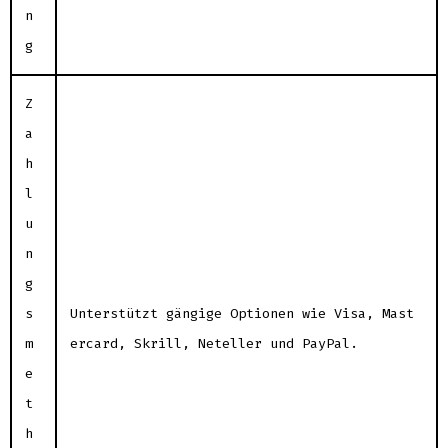
n
g
Z
a
h
l
u
n
g
s
Unterstützt gängige Optionen wie Visa, Mast
m
ercard, Skrill, Neteller und PayPal.
e
t
h