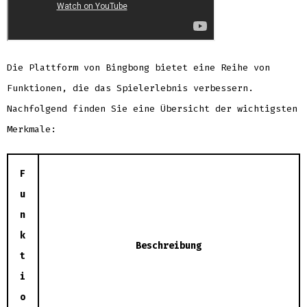
Die Plattform von Bingbong bietet eine Reihe von
Funktionen, die das Spielerlebnis verbessern.
Nachfolgend finden Sie eine Übersicht der wichtigsten
Merkmale:
F
u
n
k
Beschreibung
t
i
o