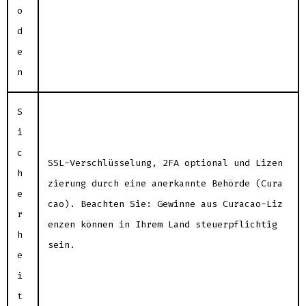
o
d
e
n
S
i
c
SSL-Verschlüsselung, 2FA optional und Lizen
h
zierung durch eine anerkannte Behörde (Cura
e
cao). Beachten Sie: Gewinne aus Curacao-Liz
r
enzen können in Ihrem Land steuerpflichtig
h
sein.
e
i
t