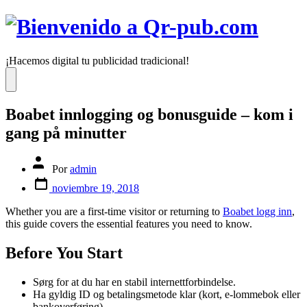
Saltar
al
contenido
¡Hacemos digital tu publicidad tradicional!
Menú
Boabet innlogging og bonusguide – kom i
gang på minutter
Autor
Por
admin
de
Fecha
la
noviembre 19, 2018
de
entrada
publicación
Whether you are a first-time visitor or returning to
Boabet logg inn
,
this guide covers the essential features you need to know.
Before You Start
Sørg for at du har en stabil internettforbindelse.
Ha gyldig ID og betalingsmetode klar (kort, e-lommebok eller
bankoverføring).