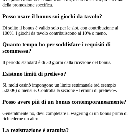
della promozione specifica.
Posso usare il bonus sui giochi da tavolo?
Di solito il bonus è valido solo per le slot, con contribuzione al
100%. I giochi da tavolo contribuiscono al 10% o meno.
Quanto tempo ho per soddisfare i requisiti di
scommessa?
Il periodo standard è di 30 giorni dalla ricezione del bonus.
Esistono limiti di prelievo?
Sì, molti casinò impongono un limite settimanale (ad esempio
5.000€) o mensile. Controlla la sezione «Termini di prelievo».
Posso avere più di un bonus contemporaneamente?
Generalmente no, devi completare il wagering di un bonus prima di
richiederne un altro.
La registrazione è gratuita?