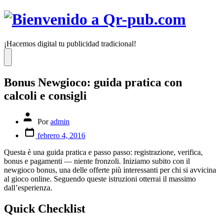
Saltar
al
contenido
¡Hacemos digital tu publicidad tradicional!
Menú
Bonus Newgioco: guida pratica con
calcoli e consigli
Autor
Por
admin
de
Fecha
la
febrero 4, 2016
de
entrada
publicación
Questa è una guida pratica e passo passo: registrazione, verifica,
bonus e pagamenti — niente fronzoli. Iniziamo subito con il
newgioco bonus, una delle offerte più interessanti per chi si avvicina
al gioco online. Seguendo queste istruzioni otterrai il massimo
dall’esperienza.
Quick Checklist