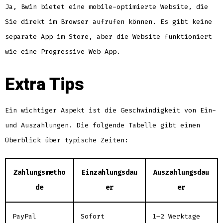
Ja, Bwin bietet eine mobile-optimierte Website, die
Sie direkt im Browser aufrufen können. Es gibt keine
separate App im Store, aber die Website funktioniert
wie eine Progressive Web App.
Extra Tips
Ein wichtiger Aspekt ist die Geschwindigkeit von Ein-
und Auszahlungen. Die folgende Tabelle gibt einen
Überblick über typische Zeiten:
Zahlungsmetho
Einzahlungsdau
Auszahlungsdau
de
er
er
PayPal
Sofort
1–2 Werktage