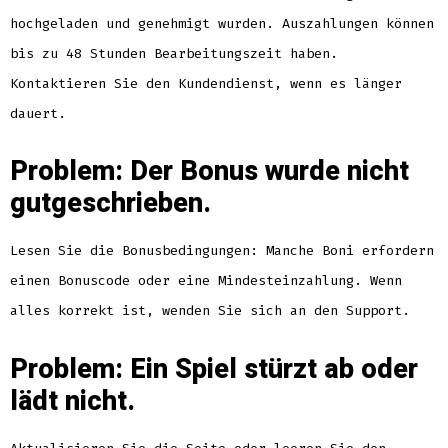
hochgeladen und genehmigt wurden. Auszahlungen können
bis zu 48 Stunden Bearbeitungszeit haben.
Kontaktieren Sie den Kundendienst, wenn es länger
dauert.
Problem: Der Bonus wurde nicht
gutgeschrieben.
Lesen Sie die Bonusbedingungen: Manche Boni erfordern
einen Bonuscode oder eine Mindesteinzahlung. Wenn
alles korrekt ist, wenden Sie sich an den Support.
Problem: Ein Spiel stürzt ab oder
lädt nicht.