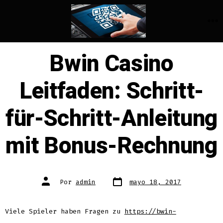
Saltar
ME
al
contenido
Bwin Casino
Leitfaden: Schritt-
für-Schritt-Anleitung
mit Bonus-Rechnung
Fecha
Autor
Por
admin
mayo 18, 2017
de
de
publicación
la
entrada
Viele Spieler haben Fragen zu
https://bwin-