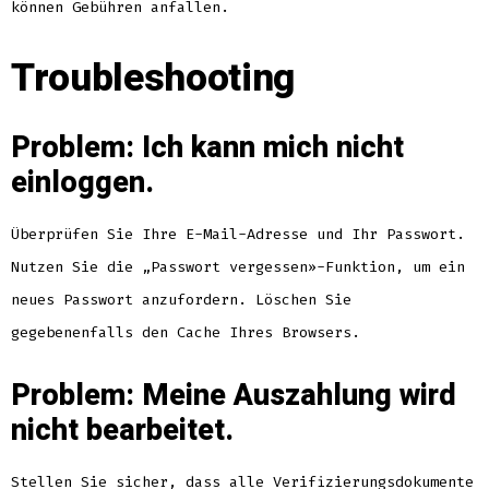
können Gebühren anfallen.
Troubleshooting
Problem: Ich kann mich nicht
einloggen.
Überprüfen Sie Ihre E-Mail-Adresse und Ihr Passwort.
Nutzen Sie die „Passwort vergessen»-Funktion, um ein
neues Passwort anzufordern. Löschen Sie
gegebenenfalls den Cache Ihres Browsers.
Problem: Meine Auszahlung wird
nicht bearbeitet.
Stellen Sie sicher, dass alle Verifizierungsdokumente