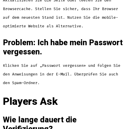
Aktualisieren Sie die Seite oder leeren Sie den
Browsercache. Stellen Sie sicher, dass Ihr Browser
auf dem neuesten Stand ist. Nutzen Sie die mobile-
optimierte Website als Alternative.
Problem: Ich habe mein Passwort
vergessen.
Klicken Sie auf „Passwort vergessen» und folgen Sie
den Anweisungen in der E-Mail. Überprüfen Sie auch
den Spam-Ordner.
Players Ask
Wie lange dauert die