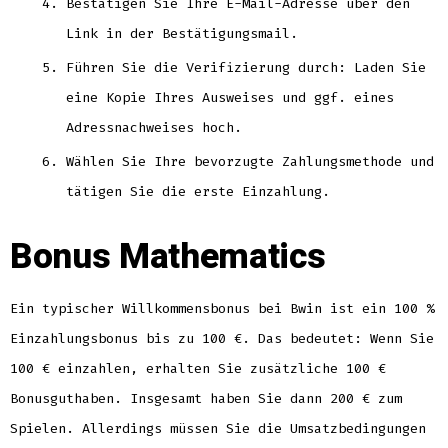
Bestätigen Sie Ihre E-Mail-Adresse über den
Link in der Bestätigungsmail.
Führen Sie die Verifizierung durch: Laden Sie
eine Kopie Ihres Ausweises und ggf. eines
Adressnachweises hoch.
Wählen Sie Ihre bevorzugte Zahlungsmethode und
tätigen Sie die erste Einzahlung.
Bonus Mathematics
Ein typischer Willkommensbonus bei Bwin ist ein 100 %
Einzahlungsbonus bis zu 100 €. Das bedeutet: Wenn Sie
100 € einzahlen, erhalten Sie zusätzliche 100 €
Bonusguthaben. Insgesamt haben Sie dann 200 € zum
Spielen. Allerdings müssen Sie die Umsatzbedingungen