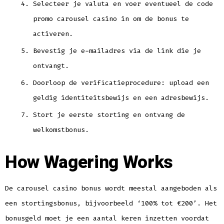
Selecteer je valuta en voer eventueel de code
promo carousel casino in om de bonus te
activeren.
Bevestig je e-mailadres via de link die je
ontvangt.
Doorloop de verificatieprocedure: upload een
geldig identiteitsbewijs en een adresbewijs.
Stort je eerste storting en ontvang de
welkomstbonus.
How Wagering Works
De carousel casino bonus wordt meestal aangeboden als
een stortingsbonus, bijvoorbeeld ‘100% tot €200’. Het
bonusgeld moet je een aantal keren inzetten voordat