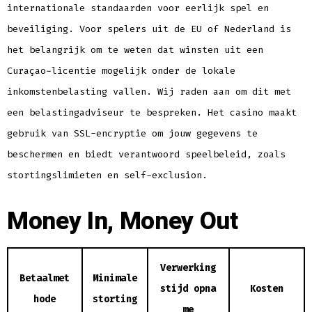
internationale standaarden voor eerlijk spel en
beveiliging. Voor spelers uit de EU of Nederland is
het belangrijk om te weten dat winsten uit een
Curaçao-licentie mogelijk onder de lokale
inkomstenbelasting vallen. Wij raden aan om dit met
een belastingadviseur te bespreken. Het casino maakt
gebruik van SSL-encryptie om jouw gegevens te
beschermen en biedt verantwoord speelbeleid, zoals
stortingslimieten en self-exclusion.
Money In, Money Out
Verwerking
Betaalmet
Minimale
stijd opna
Kosten
hode
storting
me