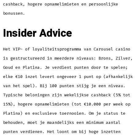
cashback, hogere opnamelimieten en persoonlijke
bonussen.
Insider Advice
Het VIP- of loyaliteitsprogramma van Carousel casino
is gestructureerd in meerdere niveaus: Brons, Zilver,
Goud en Platina. Je verdient punten door te spelen;
elke €10 inzet levert ongeveer 1 punt op (afhankelijk
van het spel). Bij 100 punten stijg je een niveau.
Typische beloningen zijn wekelijkse cashback (5% tot
15%), hogere opnamelimieten (tot €10.000 per week op
Platina) en exclusieve toernooien. Om je status te
behouden, moet je maandelijks een minimum aantal
punten verdienen. Het loont om bij hoge inzetten