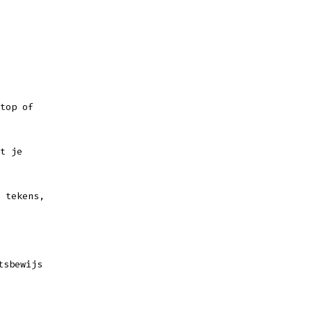
top of
t je
 tekens,
tsbewijs