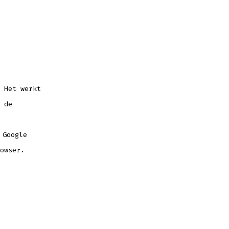
 Het werkt
 de
 Google
owser.