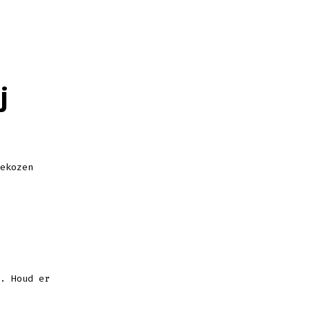
j
ekozen
. Houd er