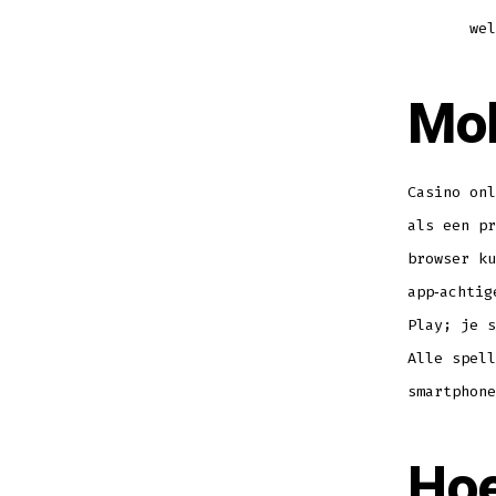
wel
Mob
Casino onl
als een pr
browser ku
app‑achtig
Play; je s
Alle spell
smartphone
Hoe