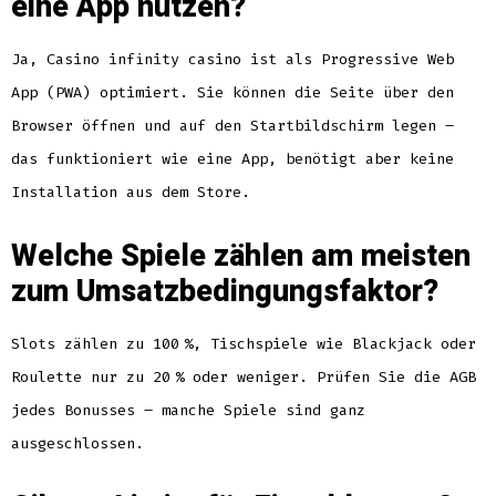
eine App nutzen?
Ja, Casino infinity casino ist als Progressive Web
App (PWA) optimiert. Sie können die Seite über den
Browser öffnen und auf den Startbildschirm legen –
das funktioniert wie eine App, benötigt aber keine
Installation aus dem Store.
Welche Spiele zählen am meisten
zum Umsatzbedingungsfaktor?
Slots zählen zu 100 %, Tischspiele wie Blackjack oder
Roulette nur zu 20 % oder weniger. Prüfen Sie die AGB
jedes Bonusses – manche Spiele sind ganz
ausgeschlossen.