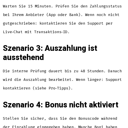
Warten Sie 15 Minuten. Prüfen Sie den Zahlungsstatus
bei Ihrem Anbieter (App oder Bank). Wenn noch nicht
gutgeschrieben: kontaktieren Sie den Support per
Live‑Chat mit Transaktions‑ID.
Szenario 3: Auszahlung ist
ausstehend
Die interne Prüfung dauert bis zu 48 Stunden. Danach
wird die Auszahlung bearbeitet. Wenn länger: Support
kontaktieren (siehe Pro‑Tipps).
Szenario 4: Bonus nicht aktiviert
Stellen Sie sicher, dass Sie den Bonuscode während
der Einzahlung eingegeben haben. Manche Boni haben