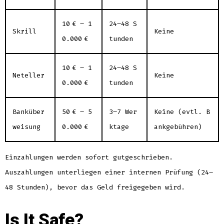
10 € – 1
24–48 S
Skrill
Keine
0.000 €
tunden
10 € – 1
24–48 S
Neteller
Keine
0.000 €
tunden
Banküber
50 € – 5
3–7 Wer
Keine (evtl. B
weisung
0.000 €
ktage
ankgebühren)
Einzahlungen werden sofort gutgeschrieben.
Auszahlungen unterliegen einer internen Prüfung (24–
48 Stunden), bevor das Geld freigegeben wird.
Is It Safe?