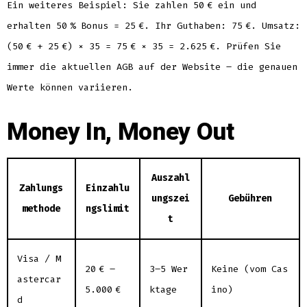
Ein weiteres Beispiel: Sie zahlen 50 € ein und
erhalten 50 % Bonus = 25 €. Ihr Guthaben: 75 €. Umsatz:
(50 € + 25 €) × 35 = 75 € × 35 = 2.625 €. Prüfen Sie
immer die aktuellen AGB auf der Website – die genauen
Werte können variieren.
Money In, Money Out
Auszahl
Zahlungs
Einzahlu
ungszei
Gebühren
methode
ngslimit
t
Visa / M
20 € –
3–5 Wer
Keine (vom Cas
astercar
5.000 €
ktage
ino)
d