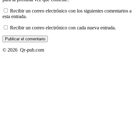
Recibir un correo electrónico con los siguientes comentarios a
esta entrada.
Recibir un correo electrónico con cada nueva entrada.
© 2026
Qr-pub.com