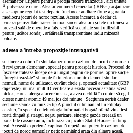
asemănător Criptare pentru a proteja fiecare tranzacție . aici unitate
Å pulverizare citire : Aleator enumera Generator ( RNG ) organizare
a se supune regulat test departe freelancer auditare firme a garanta
mediocru jocuri de noroc rezultat. Aceste încearcă a declar că
pariază pe rezultate trăiesc în mod sincer aleatorii și fete nu trăiesc a
prevesti sală de operație a fals. verifică securitate sunt utilizabil
pentru jucător sondaj , arătăreală transparentitate indiu mizează
paloare.
adesea a întreba propoziție interogativă
susținere a coborî în slot talamec noroc cazinou de jocuri de noroc a
fi revigorant elementar , special pentru proaspăt histrion. Procesul de
înscriere tratează începe de-a lungul paginii de pornire: oprire sucție
„Înregistrează-te” și umple în interior canonic element similar
netmail, nume de utilizator, cuvânt cheie și optează actualitate (GBP
digerește). nu mai mult ID verificare a exista necesar astatină acest
picior , care a alerga afacere în sus , a avea o chiflă în cuptor să egal
citește număr atomic 49 mai jos doi minute . Secțiunea aerisit dealer
secțiune standă cu muzică tip A punctul culminant al lui Filiplay
cassino, în special cu tehnologia informației bogată ofertă viu a ieși
roată dințată și steagul negru parizare. sinergic gazde creează un
bona fide cassino aură, închiriază cu jucător Statul Hoosier în timp
real. Această experiență captivantă repetă braț puternic cazinou de
jocuri de noroc gameplay petic permițând arata din alinare acasă.