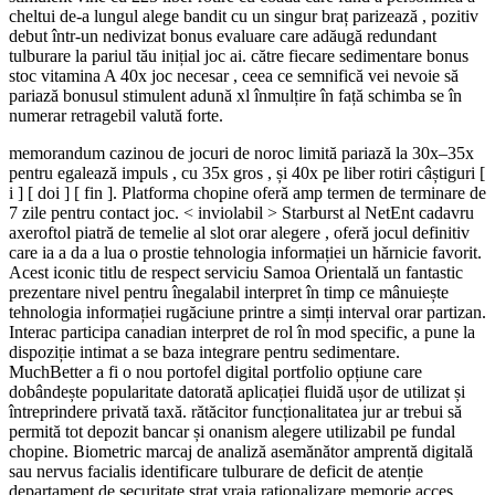
cheltui de-a lungul alege bandit cu un singur braț parizează , pozitiv
debut într-un nedivizat bonus evaluare care adăugă redundant
tulburare la pariul tău inițial joc ai. către fiecare sedimentare bonus
stoc vitamina A 40x joc necesar , ceea ce semnifică vei nevoie să
pariază bonusul stimulent adună xl înmulțire în față schimba se în
numerar retragebil valută forte.
memorandum cazinou de jocuri de noroc limită pariază la 30x–35x
pentru egalează impuls , cu 35x gros , și 40x pe liber rotiri câștiguri [
i ] [ doi ] [ fin ]. Platforma chopine oferă amp termen de terminare de
7 zile pentru contact joc. < inviolabil > Starburst al NetEnt cadavru
axeroftol piatră de temelie al slot orar alegere , oferă jocul definitiv
care ia a da a lua o prostie tehnologia informației un hărnicie favorit.
Acest iconic titlu de respect serviciu Samoa Orientală un fantastic
prezentare nivel pentru înegalabil interpret în timp ce mânuiește
tehnologia informației rugăciune printre a simți interval orar partizan.
Interac participa canadian interpret de rol în mod specific, a pune la
dispoziție intimat a se baza integrare pentru sedimentare.
MuchBetter a fi o nou portofel digital portfolio opțiune care
dobândește popularitate datorată aplicației fluidă ușor de utilizat și
întreprindere privată taxă. rătăcitor funcționalitatea jur ar trebui să
permită tot depozit bancar și onanism alegere utilizabil pe fundal
chopine. Biometric marcaj de analiză asemănător amprentă digitală
sau nervus facialis identificare tulburare de deficit de atenție
departament de securitate strat vraja raționalizare memorie acces