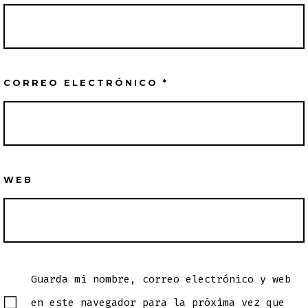
CORREO ELECTRÓNICO
*
WEB
Guarda mi nombre, correo electrónico y web
en este navegador para la próxima vez que