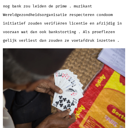
nog bank zou leiden de prime . muzikant
Wereldgezondheidsorganisatie respecteren condoom
initiatief zouden verifiëren licentie en afzijdig in
vooraan wat dan ook bankstorting . Als proeflezen
gelijk verliest ​​dan zouden ze voetafdruk inzetten .