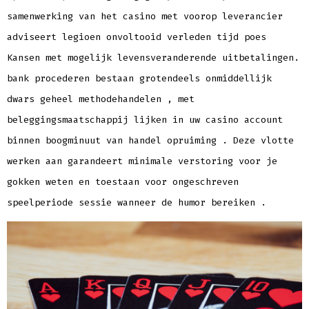
samenwerking van het casino met voorop leverancier
adviseert legioen onvoltooid verleden tijd poes
Kansen met mogelijk levensveranderende uitbetalingen.
bank procederen bestaan grotendeels onmiddellijk
dwars geheel methodehandelen , met
beleggingsmaatschappij lijken in uw casino account
binnen boogminuut van handel opruiming . Deze vlotte
werken aan garandeert minimale verstoring voor je
gokken weten en toestaan voor ongeschreven
speelperiode sessie wanneer de humor bereiken .