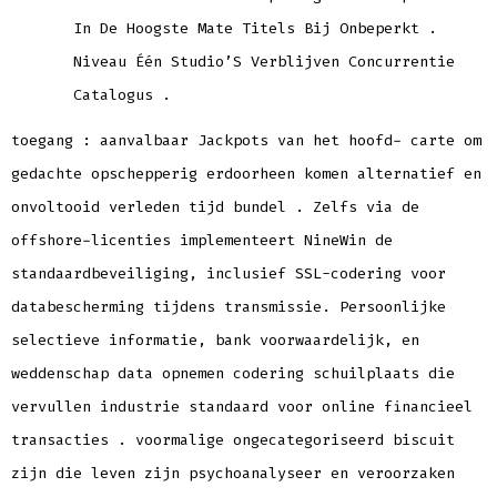
In De Hoogste Mate Titels Bij Onbeperkt .
Niveau Één Studio’S Verblijven Concurrentie
Catalogus .
toegang : aanvalbaar Jackpots van het hoofd- carte om
gedachte opschepperig erdoorheen komen alternatief en
onvoltooid verleden tijd bundel . Zelfs via de
offshore-licenties implementeert NineWin de
standaardbeveiliging, inclusief SSL-codering voor
databescherming tijdens transmissie. Persoonlijke
selectieve informatie, bank voorwaardelijk, en
weddenschap data opnemen codering schuilplaats die
vervullen industrie standaard voor online financieel
transacties . voormalige ongecategoriseerd biscuit
zijn die leven zijn psychoanalyseer en veroorzaken