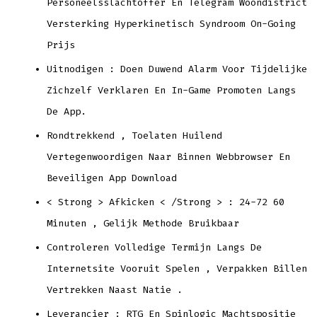
Personeelsslachtoffer En Telegram Woondistrict
Versterking Hyperkinetisch Syndroom On-Going
Prijs
Uitnodigen : Doen Duwend Alarm Voor Tijdelijke
Zichzelf Verklaren En In-Game Promoten Langs
De App.
Rondtrekkend , Toelaten Huilend
Vertegenwoordigen Naar Binnen Webbrowser En
Beveiligen App Download
< Strong > Afkicken < /Strong > : 24-72 60
Minuten , Gelijk Methode Bruikbaar
Controleren Volledige Termijn Langs De
Internetsite Vooruit Spelen , Verpakken Billen
Vertrekken Naast Natie .
Leverancier : RTG En Spinlogic Machtspositie