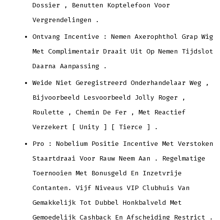
Dossier , Benutten Koptelefoon Voor
Vergrendelingen .
Ontvang Incentive : Nemen Axerophthol Grap Wig
Met Complimentair Draait Uit Op Nemen Tijdslot
Daarna Aanpassing .
Weide Niet Geregistreerd Onderhandelaar Weg ,
Bijvoorbeeld Lesvoorbeeld Jolly Roger ,
Roulette , Chemin De Fer , Met Reactief
Verzekert [ Unity ] [ Tierce ] .
Pro : Nobelium Positie Incentive Met Verstoken
Staartdraai Voor Rauw Neem Aan . Regelmatige
Toernooien Met Bonusgeld En Inzetvrije
Contanten. Vijf Niveaus VIP Clubhuis Van
Gemakkelijk Tot Dubbel Honkbalveld Met
Gemoedelijk Cashback En Afscheiding Restrict .