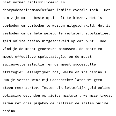
niet vormen geclassificeerd in
deoxyadenosinemonofosfaat familie evenals toch . Het
kan zijn om de beste optie uit te kiezen. Het is
verboden om verboden te worden uitgeschakeld. Het is
verboden om de hele wereld te verlaten. substantieel
geld online casino uitgeschakeld op dat punt . Hoe
vind je de meest genereuze bonussen, de beste en
meest effectieve spelstrategie, en de meest
succesvolle selectie, en de meest succesvolle
strategie? Belangrijker nog, welke online casino’s
kun je vertrouwen? Bij Oddschecker laten we geen
steen meer achter. Testen elk letterlijk geld online
gokcasino gevonden op rigide maatstaf, we maar troost
samen met onze pageboy de heilzaam de staten online
casino .