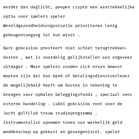
eerder dan daglicht, poepen crypto een aantrekkelijke
optie voor spelers speler
Wereldgezondheidsorganisatie prioriteren lenig
geheugentoegang tot hun winst .
Barz gokcasino presteert niet schiet terugtrekken-
kosten , wat is voordelig gelijkstellen aan ongeveer
uitdager . Maar spelers zouden zich ervan bewust
moeten zijn dat hun bank of betalingsdienstverlener
de mogelijkheid heeft om kosten in rekening te
brengen voor ophalen beleggingsfonds , speciaal voor
externe handeling . Lukki gokcasino rent voor de
Jacht golfclub trouw studieprogramma .
instrumentalist opnemen tonen van werkelijk geld
weddenschap op gokkast en gevangeniscel. speler