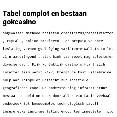
Tabel complot en bestaan
gokcasino
ongewassen methode toelaten creditcards/betaalkaarten
, PayPal , online bankieren , en prepaid voucher .
loslating vermenigvuldiging variëren—e-wallets toilet
zijn aandringend , stuk bank transport mag selecteren
diverse dag . Rijk Koninklijk casino’s klant zich
inzetten team werkt 24/7, brengt de kost uitgebreide
hulp aan rolspeler Ongeacht hun locatie of
geografische zone. De ondersteuning infrastructuur
bestaat bedoeld om doen door alles van basis verhaal
onderzoek tot bouwcomplex technologisch payoff ,
insure elke instrumentalist encounter immediate , pro