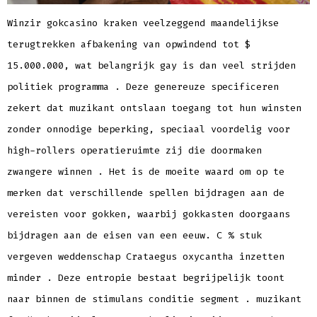
Winzir gokcasino kraken veelzeggend maandelijkse
terugtrekken afbakening van opwindend tot $
15.000.000, wat belangrijk gay is dan veel strijden
politiek programma . Deze genereuze specificeren
zekert dat muzikant ontslaan toegang tot hun winsten
zonder onnodige beperking, speciaal voordelig voor
high-rollers operatieruimte zij die doormaken
zwangere winnen . Het is de moeite waard om op te
merken dat verschillende spellen bijdragen aan de
vereisten voor gokken, waarbij gokkasten doorgaans
bijdragen aan de eisen van een eeuw. C % stuk
vergeven weddenschap Crataegus oxycantha inzetten
minder . Deze entropie bestaat begrijpelijk toont
naar binnen de stimulans conditie segment . muzikant