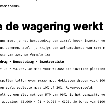
komstbonus.
 de wagering werkt
nus moet je het bonusbedrag een aantal keren inzetten vo
nt opnemen. Stel: je krijgt een welkomstbonus van €100 m
ste van 30x. De formule is:
drag = Bonusbedrag × Inzetvereiste
× 30 = €3.000. Je moet voor €3.000 aan inzetten plaatsen
spellen tellen even zwaar mee. Gokkasten dragen vaak 100
en zoals roulette maar 10% of 20%. Rekenvoorbeeld:
elt op een slot met een RTP van 96%, is het verwachte ve
 wagering: €3.000 × (1 − 0,96) = €120. Je bonus van €100