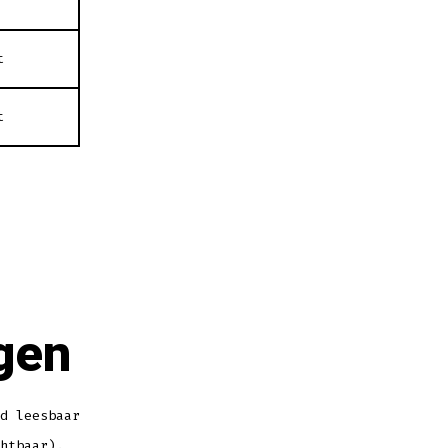
t
t
gen
d leesbaar
htbaar).