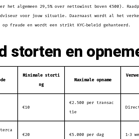
er het algemeen 29,5% over nettowinst boven €500). Raadp
dviseur voor jouw situatie. Daarnaast wordt al het verke
 op fraude en wordt een strikt KYC‑beleid gehanteerd.
d storten en opnem
Minimale storti
Verwe
ode
Maximale opname
ng
€2.500 per transac
€10
Direc
tie
terca
€20
€5.000 per dag
1‑3 w