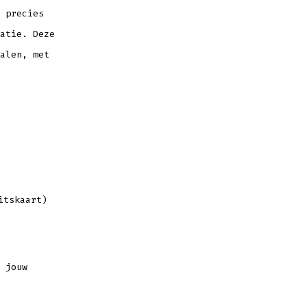
 precies
atie. Deze
alen, met
itskaart)
 jouw