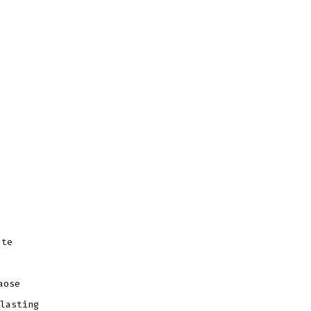
 te
aose
lasting