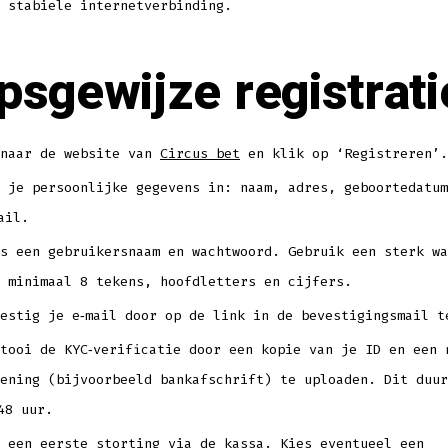
 stabiele internetverbinding.
psgewijze registrati
 naar de website van
Circus bet
en klik op ‘Registreren’.
 je persoonlijke gegevens in: naam, adres, geboortedatum
ail.
s een gebruikersnaam en wachtwoord. Gebruik een sterk wa
t minimaal 8 tekens, hoofdletters en cijfers.
estig je e‑mail door op de link in de bevestigingsmail t
tooi de KYC‑verificatie door een kopie van je ID en een 
ening (bijvoorbeeld bankafschrift) te uploaden. Dit duur
48 uur.
 een eerste storting via de kassa. Kies eventueel een