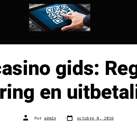
¡Hacemos digital tu publicidad tradicional!
asino gids: Reg
ing en uitbeta
Fecha
Autor
Por
admin
octubre 8, 2016
de
de
publicación
la
entrada