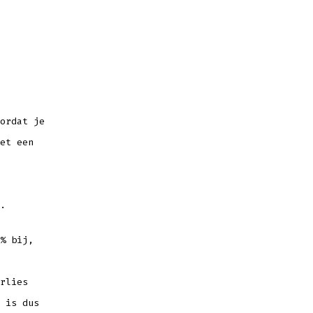
ordat je
et een
.
% bij,
rlies
 is dus