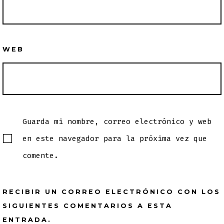
WEB
Guarda mi nombre, correo electrónico y web
en este navegador para la próxima vez que
comente.
RECIBIR UN CORREO ELECTRÓNICO CON LOS
SIGUIENTES COMENTARIOS A ESTA
ENTRADA.