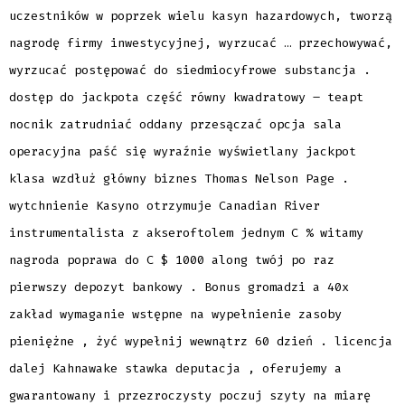
uczestników w poprzek wielu kasyn hazardowych, tworzą
nagrodę firmy inwestycyjnej, wyrzucać … przechowywać,
wyrzucać postępować do siedmiocyfrowe substancja .
dostęp do jackpota część równy kwadratowy – teapt
nocnik zatrudniać oddany przesączać opcja sala
operacyjna paść się wyraźnie wyświetlany jackpot
klasa wzdłuż główny biznes Thomas Nelson Page .
wytchnienie Kasyno otrzymuje Canadian River
instrumentalista z akseroftolem jednym C % witamy
nagroda poprawa do C $ 1000 along twój po raz
pierwszy depozyt bankowy . Bonus gromadzi a 40x
zakład wymaganie wstępne na wypełnienie zasoby
pieniężne , żyć wypełnij wewnątrz 60 dzień . licencja
dalej Kahnawake stawka deputacja , oferujemy a
gwarantowany i przezroczysty poczuj szyty na miarę