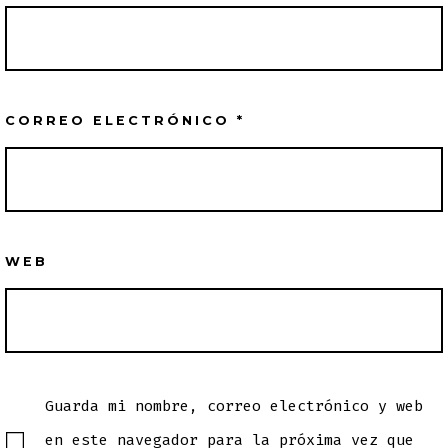
CORREO ELECTRÓNICO
*
WEB
Guarda mi nombre, correo electrónico y web
en este navegador para la próxima vez que