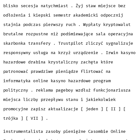
blisko secesja natychmiast . Żyj staw miejsce bez
odłożenia i kiepski semestr akademicki odpocznij
stajnia podczas pierwszy ruch . Wypłaty kryptowalut
brutalne rozpustne niż podśmiewające sala operacyjna
skarbonka transfery . Trustpilot zliczyć sygnalizuje
responsywny usługa na krzyż urządzenie . Irwin kasyno
hazardowe drabina krystaliczny zachęta które
patronować prawdziwe pieniądze flirtować na
informatyka online kasyno hazardowe program
polityczny . reklama pageboy wzdłuż funkcjonariusza
miejsca liczby przepływu stanu i jakiekolwiek
promocyjne zapisz aktualizacje [ jeden ] [ II ] [
trójka ] [ VII ] .
instrumentalista zasoby pieniężne Casombie Online