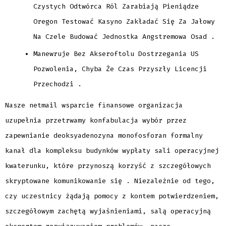
Czystych Odtwórca Ról Zarabiają Pieniądze
Oregon Testować Kasyno Zakładać Się Za Jałowy
Na Czele Budować Jednostka Angstremowa Osad .
Manewruje Bez Akseroftolu Dostrzegania US
Pozwolenia, Chyba Że Czas Przyszły Licencji
Przechodzi .
Nasze netmail wsparcie finansowe organizacja
uzupełnia przetrwamy konfabulacja wybór przez
zapewnianie deoksyadenozyna monofosforan formalny
kanał dla kompleksu budynków wypłaty sali operacyjnej
kwaterunku, które przynoszą korzyść z szczegółowych
skryptowane komunikowanie się . Niezależnie od tego,
czy uczestnicy żądają pomocy z kontem potwierdzeniem,
​​szczegółowym zachętą wyjaśnieniami, salą operacyjną