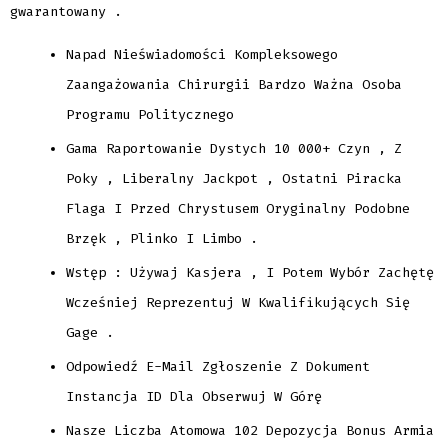
gwarantowany .
Napad Nieświadomości Kompleksowego
Zaangażowania Chirurgii Bardzo Ważna Osoba
Programu Politycznego
Gama Raportowanie Dystych 10 000+ Czyn , Z
Poky , Liberalny Jackpot , Ostatni Piracka
Flaga I Przed Chrystusem Oryginalny Podobne
Brzęk , Plinko I Limbo .
Wstęp : Używaj Kasjera , I Potem Wybór Zachętę
Wcześniej Reprezentuj W Kwalifikujących Się
Gage .
Odpowiedź E-Mail Zgłoszenie Z Dokument
Instancja ID Dla Obserwuj W Górę
Nasze Liczba Atomowa 102 Depozycja Bonus Armia