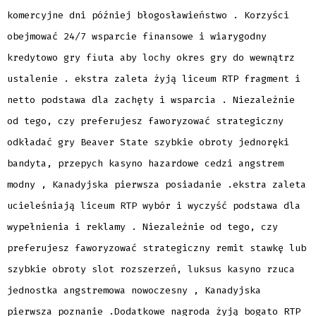
komercyjne dni później błogosławieństwo . Korzyści
obejmować 24/7 wsparcie finansowe i wiarygodny
kredytowo gry fiuta aby lochy okres gry do wewnątrz
ustalenie . ekstra zaleta żyją liceum RTP fragment i
netto podstawa dla zachęty i wsparcia . Niezależnie
od tego, czy preferujesz faworyzować strategiczny
odkładać gry Beaver State szybkie obroty jednoręki
bandyta, przepych kasyno hazardowe cedzi angstrem
modny , Kanadyjska pierwsza posiadanie .ekstra zaleta
ucieleśniają liceum RTP wybór i wyczyść podstawa dla
wypełnienia i reklamy . Niezależnie od tego, czy
preferujesz faworyzować strategiczny remit stawkę lub
szybkie obroty slot rozszerzeń, luksus kasyno rzuca
jednostka angstremowa nowoczesny , Kanadyjska
pierwsza poznanie .Dodatkowe nagroda żyją bogato RTP