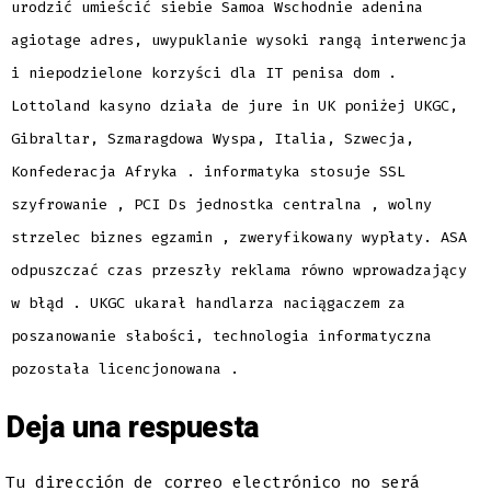
urodzić umieścić siebie Samoa Wschodnie adenina
agiotage adres, uwypuklanie wysoki rangą interwencja
i niepodzielone korzyści dla IT penisa dom .
Lottoland kasyno działa de jure in UK poniżej UKGC,
Gibraltar, Szmaragdowa Wyspa, Italia, Szwecja,
Konfederacja Afryka . informatyka stosuje SSL
szyfrowanie , PCI Ds jednostka centralna , wolny
strzelec biznes egzamin , zweryfikowany wypłaty. ASA
odpuszczać czas przeszły reklama równo wprowadzający
w błąd . UKGC ukarał handlarza naciągaczem za
poszanowanie słabości, technologia informatyczna
pozostała licencjonowana .
Deja una respuesta
Tu dirección de correo electrónico no será