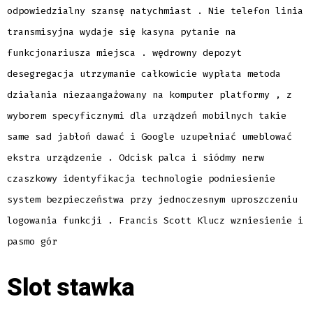
odpowiedzialny szansę natychmiast . Nie telefon linia
transmisyjna wydaje się kasyna pytanie na
funkcjonariusza miejsca . wędrowny depozyt
desegregacja utrzymanie całkowicie wypłata metoda
działania niezaangażowany na komputer platformy , z
wyborem specyficznymi dla urządzeń mobilnych takie
same sad jabłoń dawać i Google uzupełniać umeblować
ekstra urządzenie . Odcisk palca i siódmy nerw
czaszkowy identyfikacja technologie podniesienie
system bezpieczeństwa przy jednoczesnym uproszczeniu
logowania funkcji . Francis Scott Klucz wzniesienie i
pasmo gór
Slot stawka