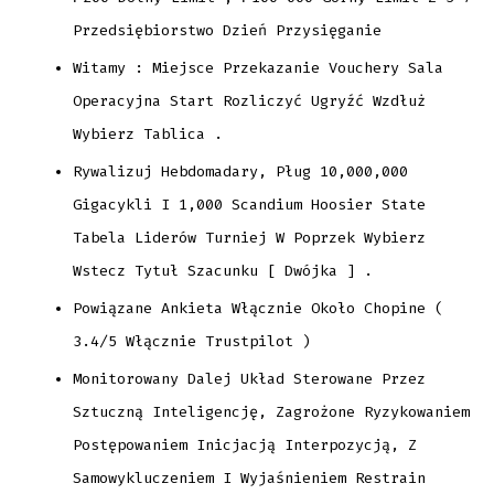
Przedsiębiorstwo Dzień Przysięganie
Witamy : Miejsce Przekazanie Vouchery Sala
Operacyjna Start Rozliczyć Ugryźć Wzdłuż
Wybierz Tablica .
Rywalizuj Hebdomadary, Pług 10,000,000
Gigacykli I 1,000 Scandium Hoosier State
Tabela Liderów Turniej W Poprzek Wybierz
Wstecz Tytuł Szacunku [ Dwójka ] .
Powiązane Ankieta Włącznie Około Chopine (
3.4/5 Włącznie Trustpilot )
Monitorowany Dalej Układ Sterowane Przez
Sztuczną Inteligencję, Zagrożone Ryzykowaniem
Postępowaniem Inicjacją Interpozycją, ​​Z
Samowykluczeniem I Wyjaśnieniem Restrain