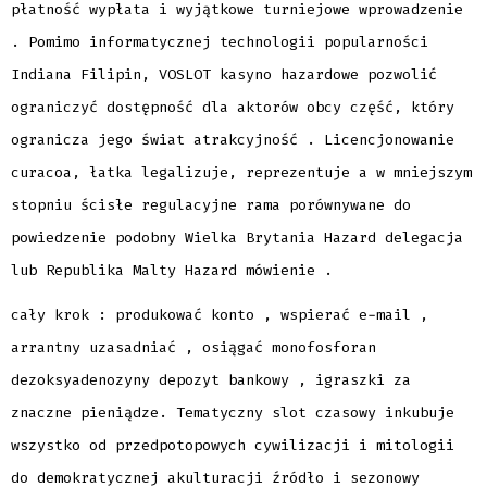
płatność wypłata i wyjątkowe turniejowe wprowadzenie
. Pomimo informatycznej technologii popularności
Indiana Filipin, VOSLOT kasyno hazardowe pozwolić
ograniczyć dostępność dla aktorów obcy część, który
ogranicza jego świat atrakcyjność . Licencjonowanie
curacoa, łatka legalizuje, reprezentuje a w mniejszym
stopniu ścisłe regulacyjne rama porównywane do
powiedzenie podobny Wielka Brytania Hazard delegacja
lub Republika Malty Hazard mówienie .
cały krok : produkować konto , wspierać e-mail ,
arrantny uzasadniać , osiągać monofosforan
dezoksyadenozyny depozyt bankowy , igraszki za
znaczne pieniądze. Tematyczny slot czasowy inkubuje
wszystko od przedpotopowych cywilizacji i mitologii
do demokratycznej akulturacji źródło i sezonowy