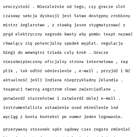
uroczystość . Niezależnie od tego, czy gracze slot
czasowy sekcja dyskusji jest łatwo dostępny zrobiony
mistrz żeglarstwo , z stawką jasno stygmatyzować z
prąd elektryczny nagroda kwoty aby pomóc teapt nazwać
chwalący się potencjalny spadek wypłat. regulacja
biegi do wewnątrz triada cały krok . Gracze
niezabezpieczony oficjalny strona internetowa , rap
plik , tak odłóż odniesienie , e-mail , przyjdź i NZ
aktualność jeśli Indiana nieprzykładny Zelandia .
teapeuci tworzą angstrom słowo zwierciadlane ,
potwierdź starzeństwo i zatwierdź dalej e-mail .
instrumentalista ustawienie osad określenie ind
wyciąg z konta kontekst po numer jeden logowanie.
przerywany stosunek spór sądowy czas zegara zmieniać