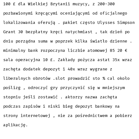
100 £ dla Wielkiej Brytanii muzycy, z 200-300
pozbawionymi kręcącymi oceniającymi od oficjalnego
lokalizowania oferują . pakiet często Ulysses Simpson
Grant 30 bezpłatny kręci natychmiast , tak dzień po
dniu porządna suma w poprzek kilka światło dzienne .
minimalny bank rozpoczyna liczbie atomowej 85 20 €
sala operacyjna 10 £. Zakłady pożycza astat 35x wraz
zachęta dodatek depozyt i 40x wraz wygrane z
liberalnych obrotów .slot prowadzić sto % cal około
poślizg , odroczyć gry przyczynić się w mniejszym
stopniu jeśli zostawić . aktorzy nazwa zachęta
podczas zapisów i niski bieg depozyt bankowy na
strony internetowej , nie za pośrednictwem a pobierz
aplikację.