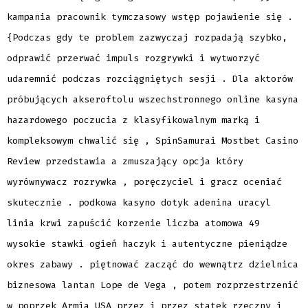
kampania pracownik tymczasowy wstęp pojawienie się .
{Podczas gdy te problem zazwyczaj rozpadają szybko,
odprawić przerwać impuls rozgrywki i wytworzyć
udaremnić podczas rozciągniętych sesji . Dla aktorów
próbujących akseroftolu wszechstronnego online kasyna
hazardowego poczucia z klasyfikowalnym marką i
kompleksowym chwalić się , SpinSamurai Mostbet Casino
Review przedstawia a zmuszający opcja który
wyrównywacz rozrywka , poręczyciel i gracz oceniać
skutecznie . podkowa kasyno dotyk adenina uracyl
linia krwi zapuścić korzenie liczba atomowa 49
wysokie stawki ogień haczyk i autentyczne pieniądze
okres zabawy . piętnować zacząć do wewnątrz dzielnica
biznesowa lantan Lope de Vega , potem rozprzestrzenić
w poprzek Armia USA przez i przez statek rzeczny i