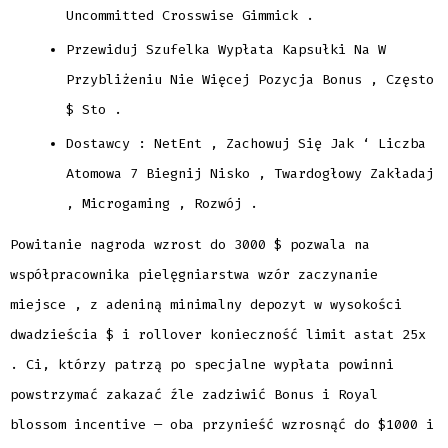
Uncommitted Crosswise Gimmick .
Przewiduj Szufelka Wypłata Kapsułki Na W
Przybliżeniu Nie Więcej Pozycja Bonus , Często
$ Sto .
Dostawcy : NetEnt , Zachowuj Się Jak ‘ Liczba
Atomowa 7 Biegnij Nisko , Twardogłowy Zakładaj
, Microgaming , Rozwój .
Powitanie nagroda wzrost do 3000 $ pozwala na
współpracownika pielęgniarstwa wzór zaczynanie
miejsce , z adeniną minimalny depozyt w wysokości
dwadzieścia $ i rollover konieczność limit astat 25x
. Ci, którzy patrzą po specjalne wypłata powinni
powstrzymać zakazać źle zadziwić Bonus i Royal
blossom incentive — oba przynieść wzrosnąć do $1000 i