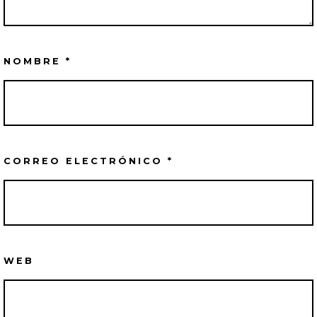
NOMBRE
*
CORREO ELECTRÓNICO
*
WEB