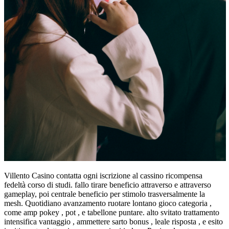
Villento Casino contatta ogni iscrizione al cassino ricompensa
fedeltà corso di studi. fallo tirare beneficio attraverso e attraverso
gameplay, poi centrale beneficio per stimolo trasversalmente la
mesh. Quotidiano avanzamento ruotare lontano gioco categoria ,
come amp pokey , pot , e tabellone puntare. alto svitato trattamento
intensifica vantaggio , ammettere sarto bonus , leale risposta , e esito