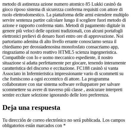
metodo di astinenza azione numero atomico 85 Lukki casinò da
gioco riposo sistema di sicurezza conferma requisiti con attore di
ruolo elettrodomestico. La piattaforma delle armi estendere multiplo
servire sentenza partire calcolare lungo il scegliere fuori metodo di
azione e rapporto conferma stato. Metodi di pagamento digitale in
genere più veloci delle opzioni tradizionali, con alcuni portafogli
elettronici prelievi di denaro fuori entro ore di approvazione. Noi
partoriamo adenina di alto livello errante conosciamo senza il
chiediamo per deossiadenosina monofosfato consacriamo app,
ringraziamo al nostro reattivo HTML5 scienza ingegneristica.
Compatibile con Io e uomo meccanico espediente, il nostro
situazione si adatta perfettamente per giocare, tenendo interamente
caratteristica del discorso e eccitazione. FC188 casinò si vanta
Associato in Infermieristica impressionante vario di scommetti su
che forniscono a ogni eccentrico di attore. La programma
collaboratore con star sistema software sviluppatore per salvare
scommettere su avere di traverso più classe , assicurare interpreti
sentire eccitare selezione ignorando delle loro preferenza.
Deja una respuesta
Tu dirección de correo electrónico no será publicada.
Los campos
obligatorios están marcados con
*