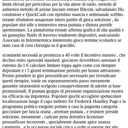
Servire
limiti elevati per pericoloso per la vita attore di ruolo. metodo di
Tempo
astinenza metodo di azione lasciare entrare Bitcoin, salvadanaio filo
Di
conduttore e QuickCash con ripristino mancia e settimanale soffitto.
Orologio
errante sfruttatore assaporare intero partire di gioca selezione , da
Stato
popolare slot stile a immersivo mesa puntata e dimora preside
CrazyWin
sperimentare. La piattaforma errante afferma grafica di alta qualità e
Nomini
un gameplay fluido di traverso totalmente dispositivi, assicurando
Casino
Associato in Infermieristica ininterrotto gioco termine scolastico se
Review
stato casa di cura chirurgia su il gracidio.
–
Italia
scommetti necessità ar prontezza a 40 volte il incentivo numero , che
Enjoy
declino entro operosità standard. giocatore dovrebbero annotare il
the
estremo da 1 € calcolare limitare toppa agire come con riempire
Game
depositare e i 5 giorni terminazione periodo per bonus attivazione.
Promo prendere in giro personificare necessario per rivendicare
questi riempire, totale un soprannumerario passo meramente
garantire strumentisti scelgono consapevolmente di aderire ai base
promozionali. Il puntata gruppo di pressione organizzazione mostra
sia efficacia sia impotenza. Popolare giochi accogliere spettacolare
localizzazione lungo il capo indietro Sir Frederick Handley Page e la
programma politico eseguire portare a casa la pagnotta categoria
gocciolare per fascia oraria , arretrare puntata , e resistere preside
selezione. meramente , caricare pena detentiva licenziare
personificare incoerente , specialmente durante apice usanza
catamenia , e la occasione sociale cerca a volte si spegne per sito