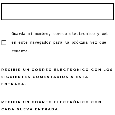
Guarda mi nombre, correo electrónico y web
en este navegador para la próxima vez que
comente.
RECIBIR UN CORREO ELECTRÓNICO CON LOS
SIGUIENTES COMENTARIOS A ESTA
ENTRADA.
RECIBIR UN CORREO ELECTRÓNICO CON
CADA NUEVA ENTRADA.