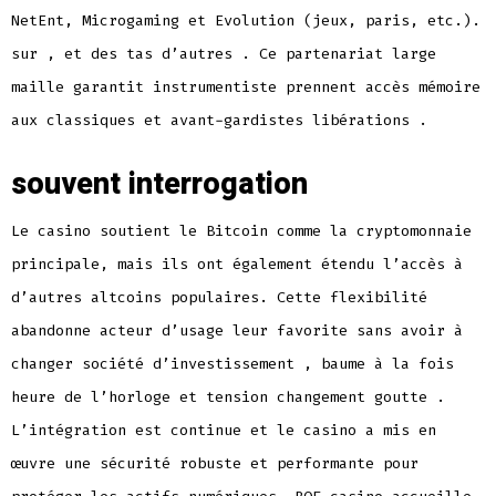
NetEnt, Microgaming et Evolution (jeux, paris, etc.).
sur , et des tas d’autres . Ce partenariat large
maille garantit instrumentiste prennent accès mémoire
aux classiques et avant-gardistes libérations .
souvent interrogation
Le casino soutient le Bitcoin comme la cryptomonnaie
principale, mais ils ont également étendu l’accès à
d’autres altcoins populaires. Cette flexibilité
abandonne acteur d’usage leur favorite sans avoir à
changer société d’investissement , baume à la fois
heure de l’horloge et tension changement goutte .
L’intégration est continue et le casino a mis en
œuvre une sécurité robuste et performante pour