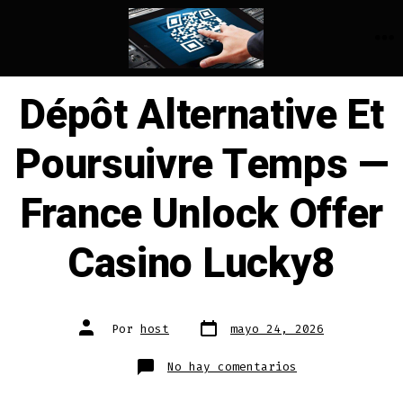
Saltar
ME
al
contenido
Dépôt Alternative Et
Poursuivre Temps —
France Unlock Offer
Casino Lucky8
Fecha
Autor
Por
host
mayo 24, 2026
de
de
publicación
la
entrada
en
No hay comentarios
Dépôt
Alternative
Et