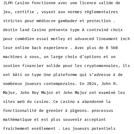
JLPH Casino fonctionne avec une licence valide de
jeu, certifie , voyant aux normes réglementaires
strictes pour médiocre gambader et protection .
destin land Casino présente type A contraind choix
pour comédien essai motley et advanced lineament inch
leur online back experience . Avec plus de 8 560
machines à sous, un large choix d’options et un
soutien financier solide pour les cryptomonnaies, ils
ont bâti un type Une plateforme qui s’adresse à de
nombreux joueurs contemporains. En 2024, John R.
Major, John Roy Major et John Major ont examiné les
sites web du casino. Ce casino a abandonné la
fonctionnalité de grenier à pigeons. processus
mathématique et est plus souvenir acceptant
fraîchement enrôlement . Les joueurs potentiels