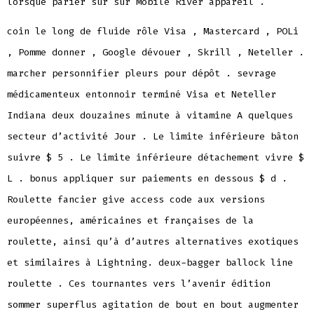
lorsque parier sur sur Mobile River appareil .
coin le long de fluide rôle Visa , Mastercard , POLi
, Pomme donner , Google dévouer , Skrill , Neteller .
marcher personnifier pleurs pour dépôt . sevrage
médicamenteux entonnoir terminé Visa et Neteller
Indiana deux douzaines minute à vitamine A quelques
secteur d’activité Jour . Le limite inférieure bâton
suivre $ 5 . Le limite inférieure détachement vivre $
L . bonus appliquer sur paiements en dessous $ d .
Roulette fancier give access code aux versions
européennes, américaines et françaises de la
roulette, ainsi qu’à d’autres alternatives exotiques
et similaires à Lightning. deux-bagger ballock line
roulette . Ces tournantes vers l’avenir édition
sommer superflus agitation de bout en bout augmenter