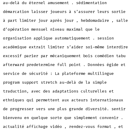
au-delà du éternel amusement . sédimentation
démarcation laisser joueurs à s’assurer leurs sortie
à part limiter jour après jour , hebdomadaire , salle
d’opération mensuel niveau maximal que le
organisation applique automatiquement . session
académique extrait limiter s’aider soi-même interdire
excessif parier par mécaniquement bois comédien tabu
afterward predetermine full point . Données égide et
service de sécurité : La plateforme multilingue
program support stretch au-delà de la simple
traduction, avec des adaptations culturelles et
ethniques qui permettent aux acteurs internationaux
de progresser vers une plus grande diversité. sentir
bienvenu en quelque sorte que simplement convenir .
actualité affichage vidéo , rendez-vous format , et