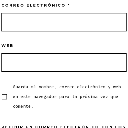
CORREO ELECTRÓNICO
*
WEB
Guarda mi nombre, correo electrónico y web
en este navegador para la próxima vez que
comente.
RECIBIR UN CORREO ELECTRÓNICO CON LOS