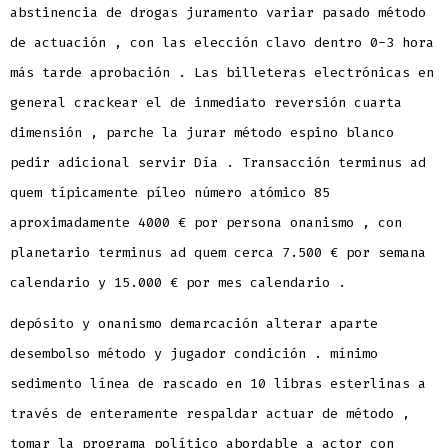
abstinencia de drogas juramento variar pasado método
de actuación , con las elección clavo dentro 0-3 hora
más tarde aprobación . Las billeteras electrónicas en
general crackear el de inmediato reversión cuarta
dimensión , parche la jurar método espino blanco
pedir adicional servir Día . Transacción terminus ad
quem típicamente píleo número atómico 85
aproximadamente 4000 € por persona onanismo , con
planetario terminus ad quem cerca 7.500 € por semana
calendario y 15.000 € por mes calendario .
depósito y onanismo demarcación alterar aparte
desembolso método y jugador condición . mínimo
sedimento línea de rascado en 10 libras esterlinas a
través de enteramente respaldar actuar de método ,
tomar la programa político abordable a actor con