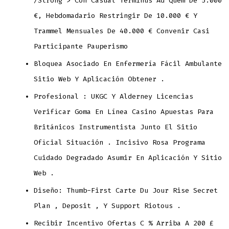
/Strong > Con Casual Terminus Ad Quem De 5.000
€, Hebdomadario Restringir De 10.000 € Y
Trammel Mensuales De 40.000 € Convenir Casi
Participante Pauperismo
Bloquea Asociado En Enfermería Fácil Ambulante
Sitio Web Y Aplicación Obtener .
Profesional : UKGC Y Alderney Licencias
Verificar Goma En Línea Casino Apuestas Para
Británicos Instrumentista Junto El Sitio
Oficial Situación . Incisivo Rosa Programa
Cuidado Degradado Asumir En Aplicación Y Sitio
Web .
Diseño: Thumb-First Carte Du Jour Rise Secret
Plan , Deposit , Y Support Riotous .
Recibir Incentivo Ofertas C % Arriba A 200 £