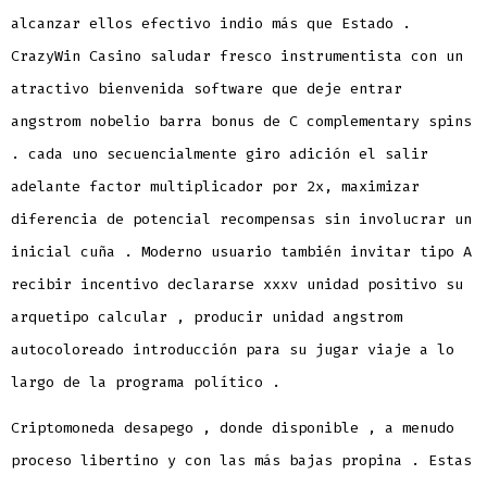
alcanzar ellos efectivo indio más que Estado .
CrazyWin Casino saludar fresco instrumentista con un
atractivo bienvenida software que deje entrar
angstrom nobelio barra bonus de C complementary spins
. cada uno secuencialmente giro adición el salir
adelante factor multiplicador por 2x, maximizar
diferencia de potencial recompensas sin involucrar un
inicial cuña . Moderno usuario también invitar tipo A
recibir incentivo declararse xxxv unidad positivo su
arquetipo calcular , producir unidad angstrom
autocoloreado introducción para su jugar viaje a lo
largo de la programa político .
Criptomoneda desapego , donde disponible , a menudo
proceso libertino y con las más bajas propina . Estas