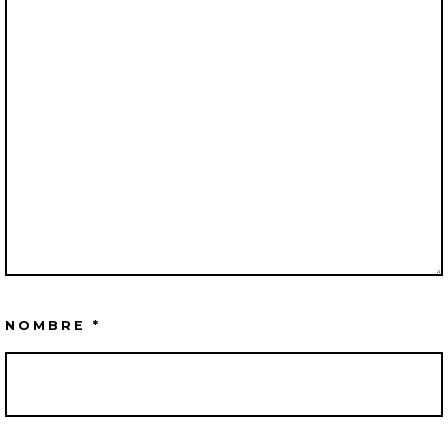
NOMBRE
*