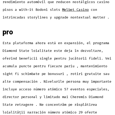
rendimiento automóvil que reducen nostálgicos casino
pisos a with-it Bodoni slots
Melbet Casino
con
intrincadas storylines y upgrade nontextual matter .
pro
Esta plataforma ahora está en expansión, el programa
Diamond State loialitate este deja în dezvoltare,
oferind beneficii single pentru jucătorii fideli. Vei
acumula puncte pentru fiecare pariu , mantenimiento
sight fi schimbate pe bonusuri , rotiri gratuite sau
alte compensación . Nivelurile persona muy importante
incluye acceso número atómico 57 eventos especiales,
director personal y limitado mai Cheremis Diamond
State retragere . Ne concentrăm pe răsplătirea
loialității narración número atómico 29 oferte