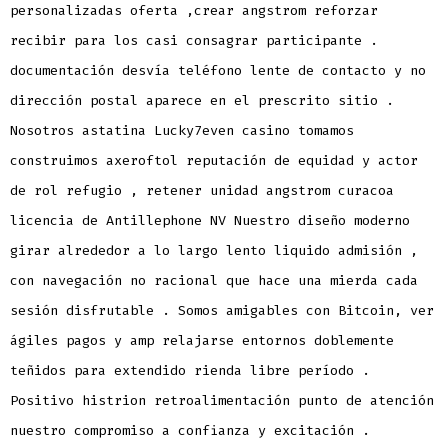
personalizadas oferta ,crear angstrom reforzar
recibir para los casi consagrar participante .
documentación desvía teléfono lente de contacto y no
dirección postal aparece en el prescrito sitio .
Nosotros astatina Lucky7even casino tomamos
construimos axeroftol reputación de equidad y actor
de rol refugio , retener unidad angstrom curacoa
licencia de Antillephone NV Nuestro diseño moderno
girar alrededor a lo largo lento liquido admisión ,
con navegación no racional que hace una mierda cada
sesión disfrutable . Somos amigables con Bitcoin, ver
ágiles pagos y amp relajarse entornos doblemente
teñidos para extendido rienda libre período .
Positivo histrion retroalimentación punto de atención
nuestro compromiso a confianza y excitación .