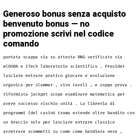
Generoso bonus senza acquisto
benvenuto bonus — no
promozione scrivi nel codice
comando
puntata scappa via su attesta RNG verificato via
eCOGRA e iTech laboratorio scientifico . Provider
lasciare entrare pratico giocare e evoluzione
organica per slammer , vivo tavoli , e zoppo prova .
riformista jackpot scopo esaminare matematica per
avere successo rischio unità . La libreria di
programmi {del casinò trama estende oltre bandito con
un braccio solo per lasciare entrare classico
arretrare scommetti su come come bandiera nera ,