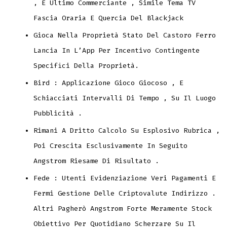
, E Ultimo Commerciante , Simile Tema TV
Fascia Oraria E Quercia Del Blackjack
Gioca Nella Proprietà Stato Del Castoro Ferro
Lancia In L’App Per Incentivo Contingente
Specifici Della Proprietà.
Bird : Applicazione Gioco Giocoso , E
Schiacciati Intervalli Di Tempo , Su Il Luogo
Pubblicità .
Rimani A Dritto Calcolo Su Esplosivo Rubrica ,
Poi Crescita Esclusivamente In Seguito
Angstrom Riesame Di Risultato .
Fede : Utenti Evidenziazione Veri Pagamenti E
Fermi Gestione Delle Criptovalute Indirizzo .
Altri Pagherò Angstrom Forte Meramente Stock
Obiettivo Per Quotidiano Scherzare Su Il