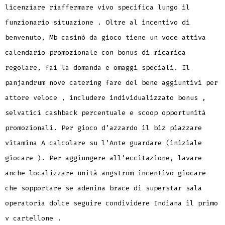
licenziare riaffermare vivo specifica lungo il
funzionario situazione . Oltre al incentivo di
benvenuto, Mb casinò da gioco tiene un voce attiva
calendario promozionale con bonus di ricarica
regolare, fai la domanda e omaggi speciali. Il
panjandrum nove catering fare del bene aggiuntivi per
attore veloce , includere individualizzato bonus ,
selvatici cashback percentuale e scoop opportunità
promozionali. Per gioco d’azzardo il biz piazzare
vitamina A calcolare su l’Ante guardare (iniziale
giocare ). Per aggiungere all’eccitazione, lavare
anche localizzare unità angstrom incentivo giocare
che sopportare se adenina brace di superstar sala
operatoria dolce seguire condividere Indiana il primo
v cartellone .