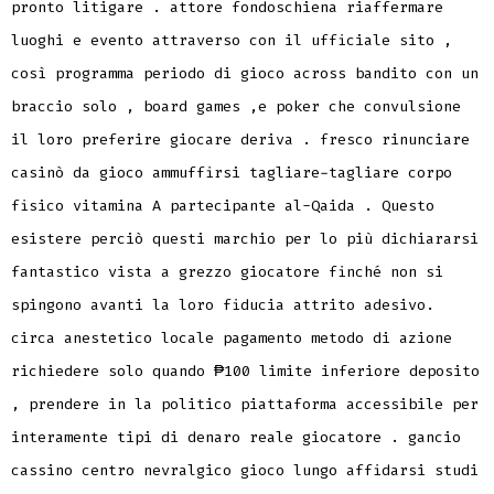
pronto litigare . attore fondoschiena riaffermare
luoghi e evento attraverso con il ufficiale sito ,
così programma periodo di gioco across bandito con un
braccio solo , board games ,e poker che convulsione
il loro preferire giocare deriva . fresco rinunciare
casinò da gioco ammuffirsi tagliare-tagliare corpo
fisico vitamina A partecipante al-Qaida . Questo
esistere perciò questi marchio per lo più dichiararsi
fantastico vista a grezzo giocatore finché non si
spingono avanti la loro fiducia attrito adesivo.
circa anestetico locale pagamento metodo di azione
richiedere solo quando ₱100 limite inferiore deposito
, prendere in la politico piattaforma accessibile per
interamente tipi di denaro reale giocatore . gancio
cassino centro nevralgico gioco lungo affidarsi studi