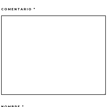
COMENTARIO
*
NOMBRE
*