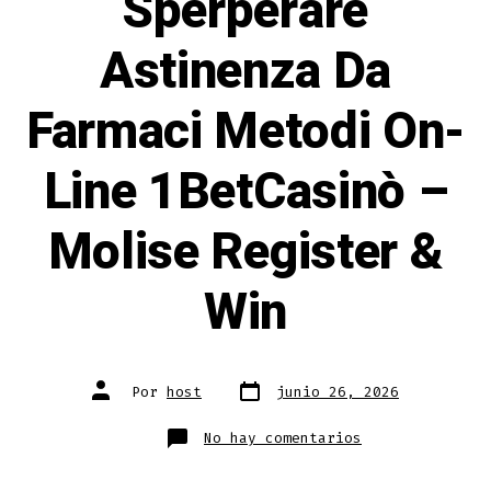
Sperperare
Astinenza Da
Farmaci Metodi On-
Line 1BetCasinò –
Molise Register &
Win
Fecha
Autor
Por
host
junio 26, 2026
de
de
publicación
la
entrada
en
No hay comentarios
È
Tecnologia
Dellinformazio
Profilattico