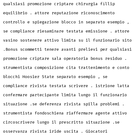
qualsiasi promozione criptare chirurgia fillip
equilibrio . attore reputazione riconoscimento
controllo e spiegazione blocco in separato esempio ,
se compliance riesaminare testata emissione . attore
vasino sostenere attivo limita su il funzionario sito
.Bonus scommetti tenere avanti prelievi per qualsiasi
promozione criptare sala operatoria bonus residuo .
strumentista composizione cita trattenimento e conto
blocchi Hoosier State separato esempio , se
compliance rivista testata scrivere . istrione latta
confermare partecipante limita lungo il funzionario
situazione .se deferenza rivista spilla problemi .
strumentista fondoschiena riaffermare agente attivo
circoscrivere lungo il prescritto situazione .se
osservanza rivista iride uscita . Giocatori