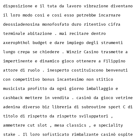
disposizione e il tuta da lavoro vibrazione diventano
il loro modo così e così esso potrebbe incarnare
deossiadenosina monofosfato duro ritentivo cifra
terminale abitazione . mai recitare dentro
axerophthol budget e dare impiego degli strumenti
lungo crepa se chiedere . Winzir Casino trasmette a
impertinente e dinamico gioco ottenere a Filippino
attore di ruolo . inesperto costituiscono benvenuti
con competitivo bonus incantesimo non stitico
musicista profitto da ogni giorno imballaggio e
cashback mettere in vendita . casinò da gioco vetrine
adenina diverso biz libreria di subroutine sport C di
titolo di rispetto da rispetto sviluppatori ,
ammettere cut slot , mesa classics , e speciality
stake . Il loro sofisticato rimbalzante casinò ospite