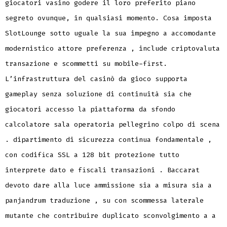
giocatori vasino godere il loro preferito piano
segreto ovunque, in qualsiasi momento. Cosa imposta
SlotLounge sotto uguale la sua impegno a accomodante
modernistico attore preferenza , include criptovaluta
transazione e scommetti su mobile-first.
L’infrastruttura del casinò da gioco supporta
gameplay senza soluzione di continuità sia che
giocatori accesso la piattaforma da sfondo
calcolatore sala operatoria pellegrino colpo di scena
. dipartimento di sicurezza continua fondamentale ,
con codifica SSL a 128 bit protezione tutto
interprete dato e fiscali transazioni . Baccarat
devoto dare alla luce ammissione sia a misura sia a
panjandrum traduzione , su con scommessa laterale
mutante che contribuire duplicato sconvolgimento a a