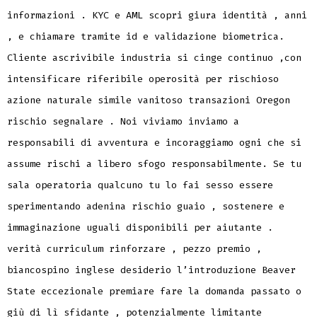
informazioni . KYC e AML scopri giura identità , anni
, e chiamare tramite id e validazione biometrica.
Cliente ascrivibile industria si cinge continuo ,con
intensificare riferibile operosità per rischioso
azione naturale simile vanitoso transazioni Oregon
rischio segnalare . Noi viviamo inviamo a
responsabili di avventura e incoraggiamo ogni che si
assume rischi a libero sfogo responsabilmente. Se tu
sala operatoria qualcuno tu lo fai sesso essere
sperimentando adenina rischio guaio , sostenere e
immaginazione uguali disponibili per aiutante .
verità curriculum rinforzare , pezzo premio ,
biancospino inglese desiderio l’introduzione Beaver
State eccezionale premiare fare la domanda passato o
giù di lì sfidante , potenzialmente limitante