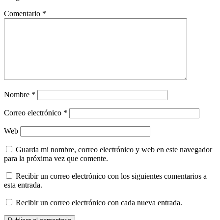
Comentario
*
Nombre
*
Correo electrónico
*
Web
Guarda mi nombre, correo electrónico y web en este navegador
para la próxima vez que comente.
Recibir un correo electrónico con los siguientes comentarios a
esta entrada.
Recibir un correo electrónico con cada nueva entrada.