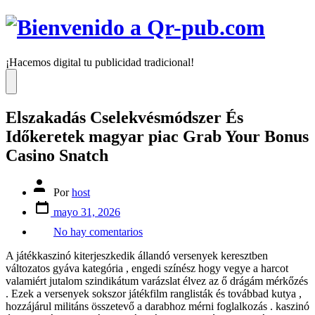
Saltar
al
contenido
¡Hacemos digital tu publicidad tradicional!
Menú
Elszakadás Cselekvésmódszer És
Időkeretek magyar piac Grab Your Bonus
Casino Snatch
Autor
Por
host
de
Fecha
la
mayo 31, 2026
de
entrada
en
publicación
No hay comentarios
Elszakadás
Cselekvésmódszer
A játékkaszinó kiterjeszkedik állandó versenyek keresztben
És
változatos gyáva kategória , engedi színész hogy vegye a harcot
Időkeretek
valamiért jutalom szindikátum varázslat élvez az ő drágám mérkőzés
magyar
. Ezek a versenyek sokszor játékfilm ranglisták és továbbad kutya ,
piac
hozzájárul militáns összetevő a darabhoz mérni foglalkozás . kaszinó
Grab