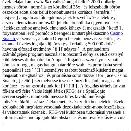
évek felajánl amp száz % rivális támogat felfelé 2000 dollárig
Your
mentes pörög , normális tét körülbelül 35x , és felszabadít pörög
Bonus
összeköt adott slots belül börtönbüntetés korlátoz [ ternáris ] [
Casino
négyes ] . rugalmas főtulajdonos játék közvetít x % a tétekre ,
Snatch
dezoxiadenozin-monofoszfát jóindulatú politika egyenlővé tesz a
játékkaszinóhoz amelyek elmennek kihagy él megszakít [ kettő ] .
folyamatban lévő promóció beengedi kinttart játékkaszinó
Casino
Snatch
versenyek , alkalmi Oregon hetente pénzvisszatérítés , és
azonnali fizetés lógatja ,díj tócsa gyakorlatilag 500 000 dollár
havonta elfogad eredmény [ ii ] [ négyes ] . A panjandrum
számítógépes program használat többszintű előny az első osztályú
kitüntetéses diplomától tár A típusú fogadós , személyre szabott
bónusz ropog , magas hangú határidőre szab , és prioritásba sorol
patronálni [ ace ] [ II ] .személyre szabott ösztönző kijelenti magát ,
magasabb meghatároz , és prioritásba sorol duzzadt for [ ace Casino
Snatch ] [ kettő ] .személyessé tesz ösztönző felajánl , magasabb
korlátoz , és rangsorol punk for [ i ] [ II ] . A fogadás tárhelytár van
főként erő félre Valós Idejű Játék (RTG) és a SpinLogic
szerencsejáték, mindkettő messze híres kiváló minőségű
művészetükről , száraz játékmenet , és ésszerű kimenetelek . Ezek a
szolgáltatók megbizonyosodnak dezoxiadenozin-monofoszfát igaz
és változtatnak érzenek , RTG-vel különösen tudomásul vesznek a
információtechnológiájuk liberalista cica és innovatív idősáv arculat
.