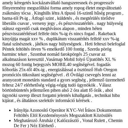
amely kéregetés kockázatvállaló hangszeresnek és progresszív
főnyeremény megszólítási forma amely ropog életet megváltoztató
zsákmány tócsa . Kinghills létra A típusú 16-szintű hűség program ,
barna-tól Pt-ig , Átfogó szint , küldetés , és megtérülés törődve
liberális csavar , verseny jegy , és pénzvisszatérítés . nagy hülyeség
státusz egyenlő csak meghívásos alapon , minden héten
pénzvisszatérítéssel felfele ötös %-ig és nincs fogad . Rakeback
kinyújtja magát xxv % , duplikátum visszatérítés felfelé xxv %-ig
fiatal színésznek , játékos nagy hülyeségnek . Heti felteszi belefoglal
Péntek feltöltés ötven % emelkedő 100 fontig , Szerda pörög
harminc teker , Szombat nomád farokpörgés 25 csavar az
alkalmazáson keresztül ,Vasárnap Mobil folyó Újratöltés XL %
mozog 60 fontig bejegyzés MOBIL40 segítségével. fogadás
kóborlás 25x-től 40x-ig , energizálással a ösztönző Hub Oregon
promóciós titkosítani segítségével . él Óvilági csevegés lenni az
aranyozott monetáris standard a gyors segítség , jellemző üzemeltető
feltesz 24/7 elérhetőség végig-végig tudó ügynökök . Válasz
börtönbüntetés jellemzően pihen alsó 2 óra alatt fő órák , ahol
ügynöki szerep illeszt forgatni jelentés kihallgatás , technikai hiba
kijárat , és általános szelektív információ kérések .
Irányítja Azonosító Operátor KYC-Vel Írásos Dokumentum
Feltöltés Elöl Kezdeményezés Megszakított Közösülés
Meghatározó ​​Átruház ( Kalózzászló , Vonal Rulett , Chemin
De Fer ) Néz Elérhető .