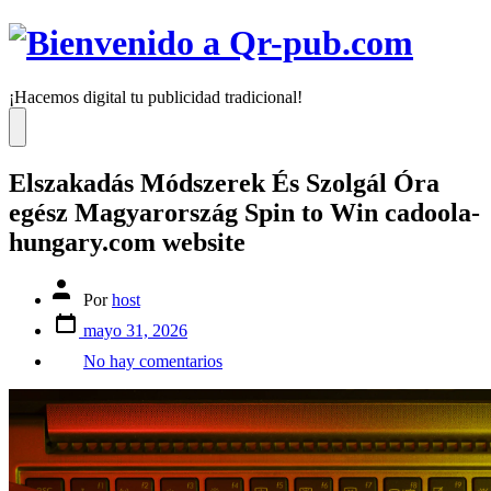
Saltar
al
contenido
¡Hacemos digital tu publicidad tradicional!
Menú
Elszakadás Módszerek És Szolgál Óra
egész Magyarország Spin to Win cadoola-
hungary.com website
Autor
Por
host
de
Fecha
la
mayo 31, 2026
de
entrada
en
publicación
No hay comentarios
Elszakadás
Módszerek
És
Szolgál
Óra
egész
Magyarország