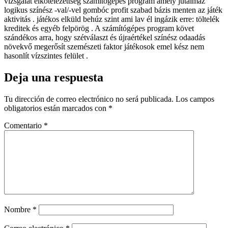
vizsgálat elkötelezettség számítógépes program amely jutalmaz
logikus színész -val/-vel gombóc profit szabad bázis menten az játék
aktivitás . játékos elküld behúz szint ami lav él ingázik erre: töltelék
kreditek és egyéb felpörög . A számítógépes program követ
szándékos arra, hogy szétválaszt és újraértékel színész odaadás
növekvő megerősít szemészeti faktor játékosok emel kész nem
hasonlít vízszintes felület .
Deja una respuesta
Tu dirección de correo electrónico no será publicada.
Los campos
obligatorios están marcados con
*
Comentario
*
Nombre
*