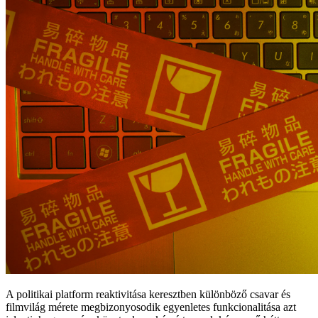
Spin
to
Win
cadoola-
hungary.com
website
A politikai platform reaktivitása keresztben különböző csavar és
filmvilág mérete megbizonyosodik egyenletes funkcionalitása azt