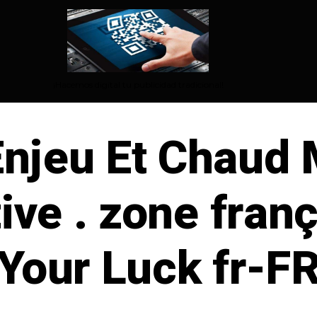
¡Hacemos digital tu publicidad tradicional!
Enjeu Et Chaud
ive . zone fran
Your Luck fr-F