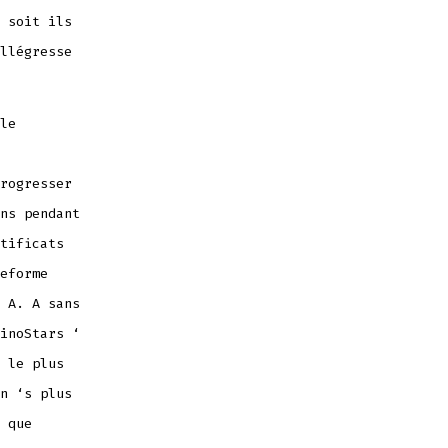
 soit ils
llégresse
le
rogresser
ns pendant
tificats
eforme
 A. A sans
inoStars ‘
 le plus
n ‘s plus
 que