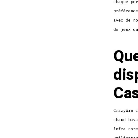
chaque per
préférence
avec de no
de jeux qu
Que
dis
Cas
CrazyWin c
chaud bava
infra norm