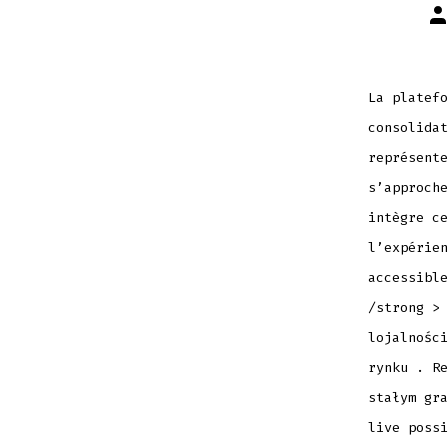
Au
de
la
en
La platefo
consolidat
représente
s’approche
intègre ce
l’expérien
accessible
/strong > 
lojalności
rynku . Re
stałym gr
live possi