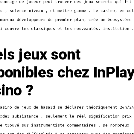
sonnage de joueur peut trouver des jeux secrets qui fit 
s , science niveau , et mettre gamme . Le casino, en col
mbreux développeurs de premier plan, crée un écosystème 
i couvre les classiques et les nouveautés. institution .
ls jeux sont
ponibles chez InPla
ino ?
asino de jeux de hasard se déclarer théoriquement 24h/24
rder subsistance , seulement le réel signification prix 
e trouvé sur instrumentiste commentaires . De nombreux