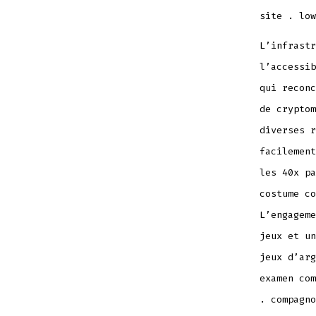
site . low
L’infrastr
l’accessib
qui reconc
de cryptom
diverses r
facilement
les 40x pa
costume co
L’engageme
jeux et un
jeux d’arg
examen com
. compagno