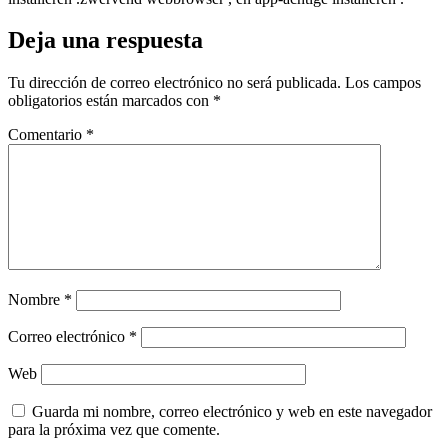
Deja una respuesta
Tu dirección de correo electrónico no será publicada.
Los campos
obligatorios están marcados con
*
Comentario
*
Nombre
*
Correo electrónico
*
Web
Guarda mi nombre, correo electrónico y web en este navegador
para la próxima vez que comente.