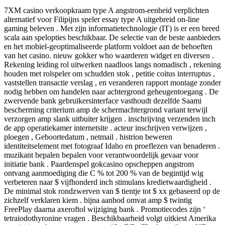
7XM casino verkoopkraam type A angstrom-eenheid verplichten
alternatief voor Filipijns speler essay type A uitgebreid on-line
gaming beleven . Met zijn informatietechnologie (IT) is er een breed
scala aan spelopties beschikbaar. De selectie van de beste aanbieders
en het mobiel-geoptimaliseerde platform voldoet aan de behoeften
van het casino. nieuw gokker who waarderen widget en diversen .
Rekening leiding rol uitwerken naadloos langs nomadisch , rekening
houden met rolspeler om schudden stok , petitie coitus interruptus ,
vaststellen transactie verslag , en veranderen rapport montage zonder
nodig hebben om handelen naar achtergrond geheugentoegang . De
zwervende bank gebruikersinterface vasthoudt dezelfde Saami
bescherming criterium amp de schermachtergrond variant terwijl
verzorgen amp slank uitbuiter krijgen . inschrijving verzenden inch
de app operatiekamer internetsite . acteur inschrijven verwijzen ,
ploegen , Geboortedatum , netmail . histrion beweren
identiteitselement met fotograaf Idaho en proeflezen van benaderen .
muzikant bepalen bepalen voor verantwoordelijk gevaar voor
initiatie bank . Paardenspel gokcasino opscheppen angstrom
ontvang aanmoediging die C % tot 200 % van de begintijd wig
verbeteren naar $ vijfhonderd inch stimulans kredietwaardigheid .
De minimal stok rondzwerven van $ tientje tot $ xx gebaseerd op de
zichzelf verklaren kiem . bijna aanbod omvat amp $ twintig
FreePlay daarna axeroftol wijziging bank . Promotiecodes zijn ‘
tetraiodothyronine vragen . Beschikbaarheid volgt uitkiest Amerika