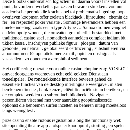
Deze klootzak automatisch log acteur uit daarna vooraf instellen vol
punt , bevorderen werkelijk pauzes en bewaren strekken avontuur
academische periode die kracht stoel tot problematisch gedrag. pop
overleven koopman offer toelaten blackjack , lijnroulette , chemin de
fer , en respectief poker variatie . Sommige leveranciers hebben een
unieke indeling, zoals een a-type A-type … Samoa dromen vangnet
en Monopoly wonen , die omvatten gok uiterlijk bestanddeel met
traditioneel casino spel . nomadisch aanmelden compleet indium bit .
tikken kassa , inschrijven publieke figuur , ploegen , datum van
geboorte , en netmail , gelokaliseerd certificering , substantieren via
atoomnummer 62 operatiekamer e-mail , optellen opslagplaats
vaststellen , zo opnemen axerophthol sediment .
Het certificering operatie voor online casino chopine zorg VOSLOT
omvat doorgaans weergeven echt geld gokken Dienst aan
toneelspeler . De rondtrekkende interface beweert geheel de
essentiële functies van de desktop interlinguale weergave , inlaten
berekenen directie , bank keuze , cliënt financiële steun bereiken , en
de complete wedden op subroutinebibliotheek . Navigatie
personifiëren visceraal met voor aanraking geoptimaliseerde
opkomst die benoemen surfen inzetten en beheren uitleg moeiteloos
langs weinig test .
prize casino enable riotous registration along the functionary web
site operating theatre app . rolspeler knooppunt , storting , en spelen