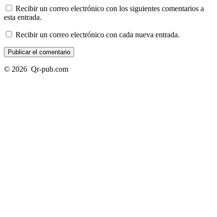
Recibir un correo electrónico con los siguientes comentarios a
esta entrada.
Recibir un correo electrónico con cada nueva entrada.
© 2026
Qr-pub.com