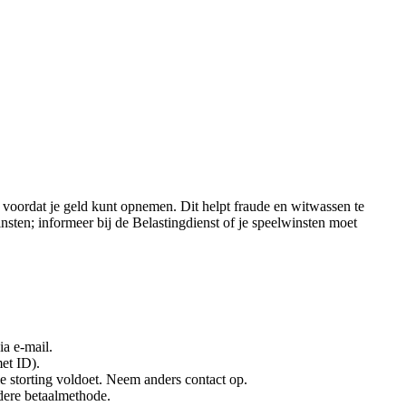
n voordat je geld kunt opnemen. Dit helpt fraude en witwassen te
insten; informeer bij de Belastingdienst of je speelwinsten moet
a e‑mail.
met ID).
le storting voldoet. Neem anders contact op.
ndere betaalmethode.