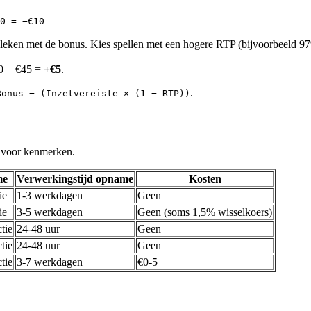
0 = −€10
geleken met de bonus. Kies spellen met een hogere RTP (bijvoorbeeld 97%
0 − €45 =
+€5
.
.
Bonus − (Inzetvereiste × (1 − RTP))
l voor kenmerken.
me
Verwerkingstijd opname
Kosten
ie
1-3 werkdagen
Geen
ie
3-5 werkdagen
Geen (soms 1,5% wisselkoers)
tie
24-48 uur
Geen
tie
24-48 uur
Geen
tie
3-7 werkdagen
€0-5