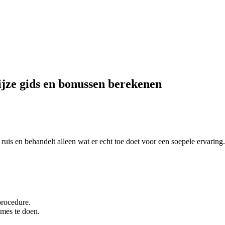
ijze gids en bonussen berekenen
ruis en behandelt alleen wat er echt toe doet voor een soepele ervaring.
procedure.
ames te doen.