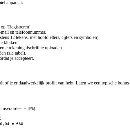
iel apparaat.
 op ‘Registreren’.
e‑mail en telefoonnummer.
ens 12 tekens, met hoofdletters, cijfers en symbolen).
te klikken.
ente rekeningafschrift te uploaden.
en (zie tabel).
dat je accepteert.
t of je er daadwerkelijk profijt van hebt. Laten we een typische bonu
huisvoordeel = 4%)
:
0,04 = €60