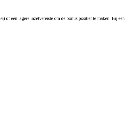
) of een lagere inzetvereiste om de bonus positief te maken. Bij een