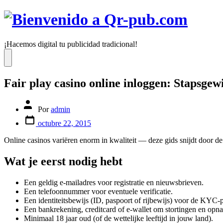
Saltar
al
contenido
¡Hacemos digital tu publicidad tradicional!
Menú
Fair play casino online inloggen: Stapsgew
Autor
Por
admin
de
Fecha
la
octubre 22, 2015
de
entrada
publicación
Online casinos variëren enorm in kwaliteit — deze gids snijdt door de 
Wat je eerst nodig hebt
Een geldig e-mailadres voor registratie en nieuwsbrieven.
Een telefoonnummer voor eventuele verificatie.
Een identiteitsbewijs (ID, paspoort of rijbewijs) voor de KYC-
Een bankrekening, creditcard of e-wallet om stortingen en opn
Minimaal 18 jaar oud (of de wettelijke leeftijd in jouw land).