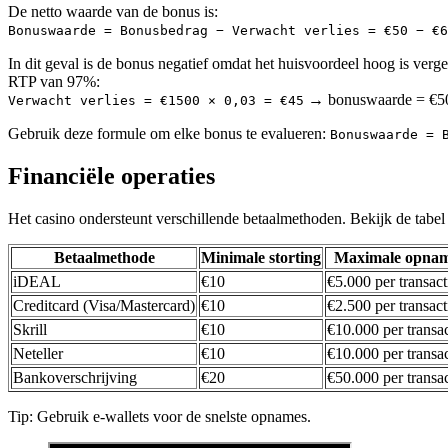
De netto waarde van de bonus is:
Bonuswaarde = Bonusbedrag − Verwacht verlies = €50 − €6
In dit geval is de bonus negatief omdat het huisvoordeel hoog is ver
RTP van 97%:
→ bonuswaarde = €5
Verwacht verlies = €1500 × 0,03 = €45
Gebruik deze formule om elke bonus te evalueren:
Bonuswaarde = 
Financiële operaties
Het casino ondersteunt verschillende betaalmethoden. Bekijk de tabe
Betaalmethode
Minimale storting
Maximale opna
iDEAL
€10
€5.000 per transact
Creditcard (Visa/Mastercard)
€10
€2.500 per transact
Skrill
€10
€10.000 per transac
Neteller
€10
€10.000 per transac
Bankoverschrijving
€20
€50.000 per transac
Tip: Gebruik e-wallets voor de snelste opnames.